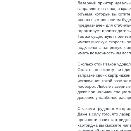
Лазерный принтер идеально
заправляется легко, а краск
объема, который вы хотите
идеальным решением будет
предназначен для стабильн
гарантирует производитель
Так же существуют принтер
имеют высокую скорость печ
подключены напрямую к ин
иметь возможность им восп
Сколько стоит такое удово
Сказать по секрету: ни оди
заправке своих картриджей
исключения такой возможнос
наоборот. Любые лазерные
даже при наличии специаль
дешевле у наиболее распр
С какими трудностями прид
Даже в силу того, что лаз
прочности своих картридже
картриджа вы сможете напеч
конкретной модели и емкос