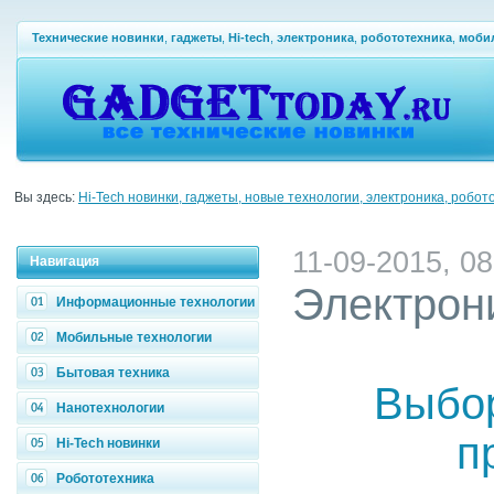
Технические новинки
,
гаджеты
,
Hi-tech
,
электроника
,
робототехника
,
моби
Вы здесь:
Hi-Tech новинки, гаджеты, новые технологии, электроника, робот
11-09-2015, 08
Навигация
Электрон
Информационные технологии
Мобильные технологии
Бытовая техника
Выбор
Нанотехнологии
п
Hi-Tech новинки
Робототехника