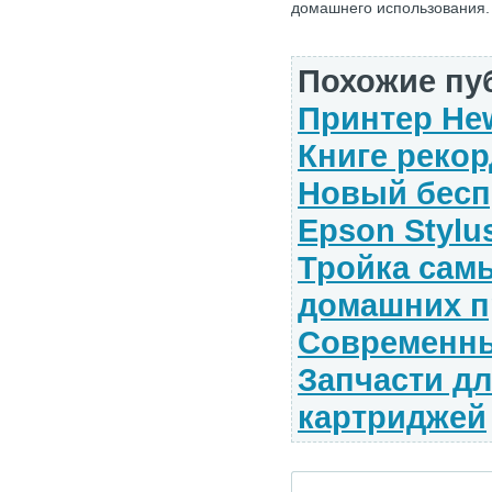
домашнего использования.
Похожие пу
Принтер Hew
Книге рекор
Новый бесп
Epson Stylu
Тройка сам
домашних п
Современны
Запчасти дл
картриджей