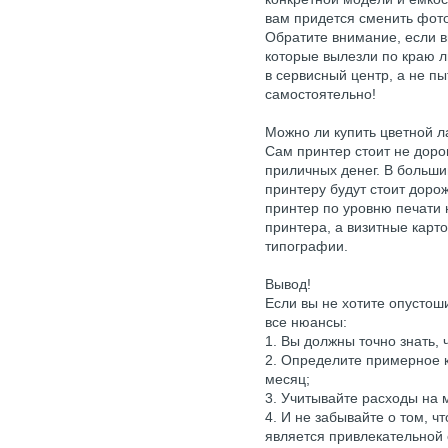
вам придется сменить фото
Обратите внимание, если в
которые вылезли по краю ли
в сервисный центр, а не п
самостоятельно!
Можно ли купить цветной 
Сам принтер стоит не доро
приличных денег. В больши
принтеру будут стоит доро
принтер по уровню печати 
принтера, а визитные карт
типографии.
Вывод!
Если вы не хотите опустош
все нюансы:
1. Вы должны точно знать, 
2. Определите примерное 
месяц;
3. Учитывайте расходы на
4. И не забывайте о том, ч
является привлекательной 