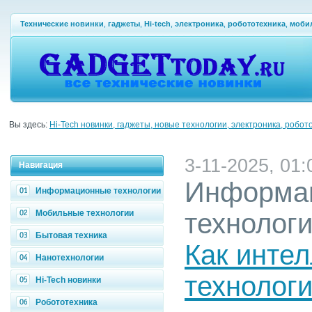
Технические новинки
,
гаджеты
,
Hi-tech
,
электроника
,
робототехника
,
моби
Вы здесь:
Hi-Tech новинки, гаджеты, новые технологии, электроника, робот
3-11-2025, 01:
Навигация
Информа
Информационные технологии
Мобильные технологии
технолог
Бытовая техника
Как инте
Нанотехнологии
технолог
Hi-Tech новинки
Робототехника