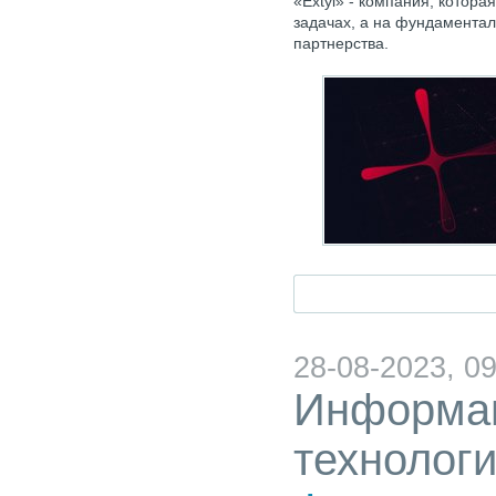
«Extyl» - компания, котора
задачах, а на фундаментал
партнерства.
28-08-2023, 09
Информа
технолог