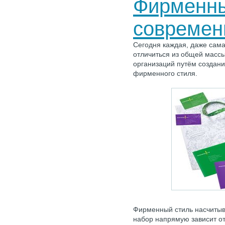
Фирменны
современ
Сегодня каждая, даже сам
отличиться из общей масс
организаций путём создани
фирменного стиля.
Фирменный стиль насчитыва
набор напрямую зависит от