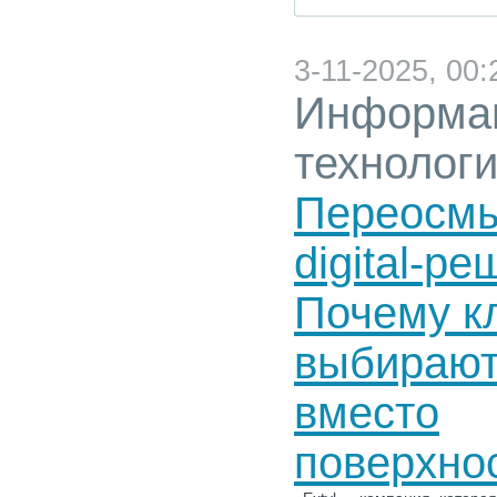
3-11-2025, 00:
Информа
технолог
Переосмы
digital-р
Почему к
выбирают
вместо
поверхно