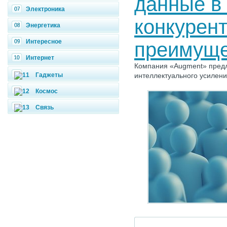
данные в
Электроника
конкурен
Энергетика
Интересное
преимуще
Интернет
Компания «Augment» предла
Гаджеты
интеллектуального усилени
Космос
Связь