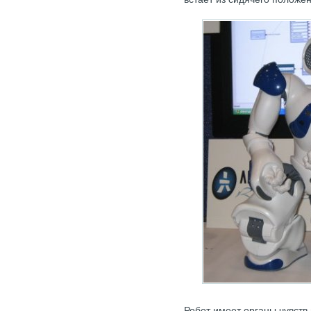
Робот имеет органы чувств