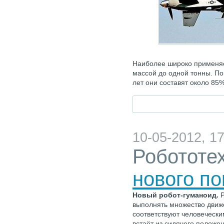
Наиболее широко применяе
массой до одной тонны. По
лет они составят около 85
10-05-2012, 17
Робототе
нового п
Новый робот-гуманоид.
Р
выполнять множество движ
соответствуют человечески
встаёт из сидячего положе