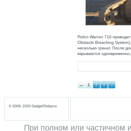
Робот Warrior 710 приводит
Obstacle Breaching System)
несколько гранат. После д
взрываются одновременно, 
←
1
2
3
→
© 2009–2020 GadgetToday.ru
При полном или частичном 