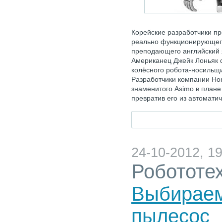
Корейские разработчики пр
реально функционирующего
преподающего английский 
Американец Джейк Лоньяк 
колёсного робота-носильщ
Разработчики компании Ho
знаменитого Asimo в плане
превратив его из автомат
24-10-2012, 19
Робототе
Выбираем
пылесос