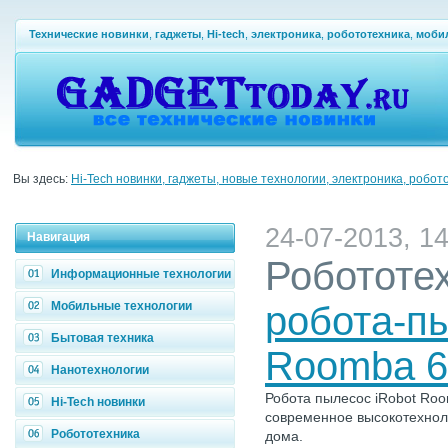
Технические новинки
,
гаджеты
,
Hi-tech
,
электроника
,
робототехника
,
моби
Вы здесь:
Hi-Tech новинки, гаджеты, новые технологии, электроника, робот
24-07-2013, 14
Навигация
Робототе
Информационные технологии
Мобильные технологии
робота-пы
Бытовая техника
Roomba 6
Нанотехнологии
Робота пылесос iRobot Roo
Hi-Tech новинки
современное высокотехнол
Робототехника
дома.