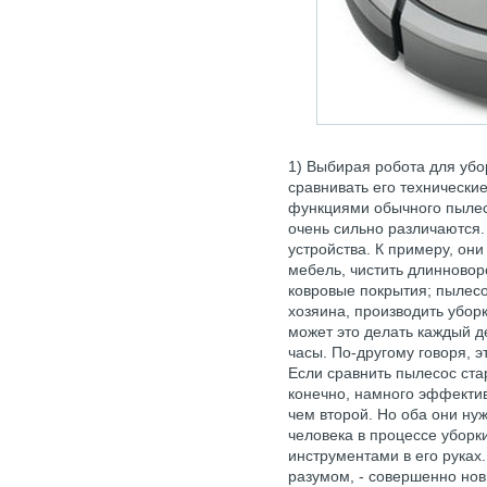
1) Выбирая робота для убо
сравнивать его технически
функциями обычного пыле
очень сильно различаются.
устройства. К примеру, они
мебель, чистить длинново
ковровые покрытия; пылесо
хозяина, производить уборку
может это делать каждый де
часы. По-другому говоря, 
Если сравнить пылесос ста
конечно, намного эффекти
чем второй. Но оба они ну
человека в процессе уборки
инструментами в его руках
разумом, - совершенно нов