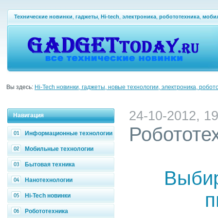
Технические новинки
,
гаджеты
,
Hi-tech
,
электроника
,
робототехника
,
моби
Вы здесь:
Hi-Tech новинки, гаджеты, новые технологии, электроника, робот
24-10-2012, 19
Навигация
Робототе
Информационные технологии
Мобильные технологии
Бытовая техника
Выбир
Нанотехнологии
п
Hi-Tech новинки
Робототехника