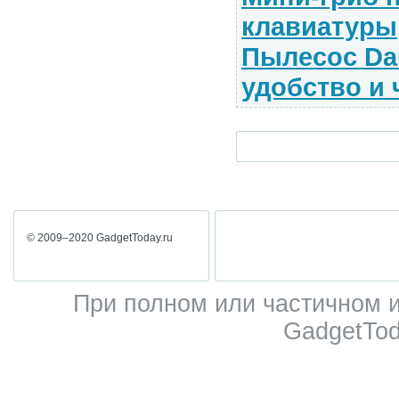
клавиатуры
Пылесос Da
удобство и 
© 2009–2020 GadgetToday.ru
При полном или частичном 
GadgetTod