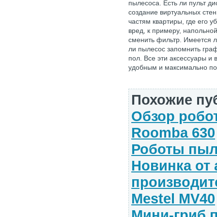
пылесоса. Есть ли пульт д
создание виртуальных стен
частям квартиры, где его 
вред, к примеру, напольно
сменить фильтр. Имеется 
ли пылесос запомнить гра
пол. Все эти аксессуары и
удобным и максимально п
Похожие пу
Обзор робо
Roomba 630
Роботы пыл
Новинка от 
производит
Mestel MV40
Мини-гриб 