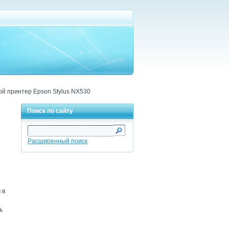
й принтер Epson Stylus NX530
Поиск по сайту
Расширенный поиск
 в
ь