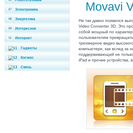
Робототехника
Movavi V
Электроника
Энергетика
Не так давно появился вып
Video Converter 3D. Это п
Интересное
собой мощный по характер
пользователям превращат
Интернет
трехмерное видео высоког
Гаджеты
компьютере, как вслед за н
поддерживающий не только 
Космос
iPad и прочие устройства,
Связь