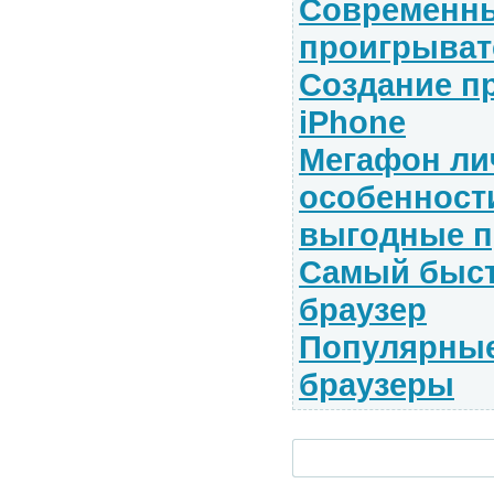
Современны
проигрыват
Создание п
iPhone
Мегафон ли
особенност
выгодные п
Самый быст
браузер
Популярные
браузеры