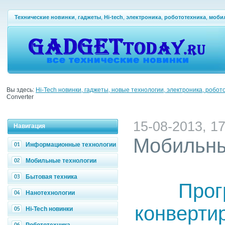
Технические новинки
,
гаджеты
,
Hi-tech
,
электроника
,
робототехника
,
моби
Вы здесь:
Hi-Tech новинки, гаджеты, новые технологии, электроника, робот
Converter
15-08-2013, 17
Навигация
Мобильны
Информационные технологии
Мобильные технологии
Бытовая техника
Прог
Нанотехнологии
конверти
Hi-Tech новинки