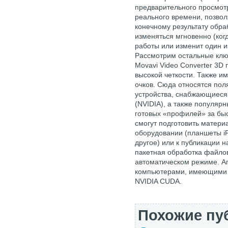
предварительного просмот
реального времени, позвол
конечному результату обра
изменяться мгновенно (ког
работы или изменит один и
Рассмотрим остальные клю
Movavi Video Converter 3D
высокой четкости. Также и
очков. Сюда относятся пол
устройства, снабжающиеся
(NVIDIA), а также популя
готовых «профилей» за бы
смогут подготовить матер
оборудовании (планшеты iP
другое) или к публикации 
пакетная обработка файлов
автоматическом режиме. А
компьютерами, имеющими п
NVIDIA CUDA.
Похожие пу