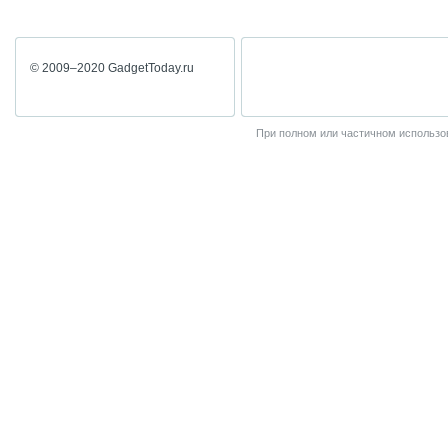
© 2009–2020 GadgetToday.ru
При полном или частичном использов