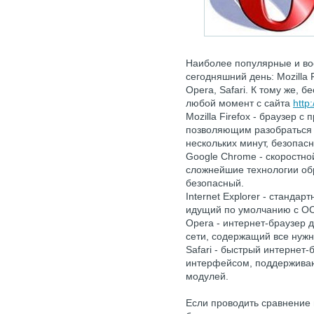
Наиболее популярные и во
сегодняшний день: Mozilla F
Opera, Safari. К тому же, 
любой момент с сайта
http
Mozilla Firefox - браузер 
позволяющим разобраться в
нескольких минут, безопас
Google Chrome - скоростно
сложнейшие технологии об
безопасный.
Internet Explorer - стандар
идущий по умолчанию с ОС
Opera - интернет-браузер д
сети, содержащий все нужн
Safari - быстрый интернет
интерфейсом, поддержива
модулей.
Если проводить сравнение