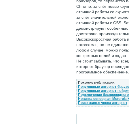
браузеров, то первенство 
Chrome, за счёт новых фун
отличной работы со скрипта
за счёт значительной эконо
отличной работы с CSS. Safa
демонстрируют особенных п
достаточно производительн
Высокоскоростная работа и
показатель, но не единстве
любом случае, можно поль
конкретных целей и задач.
Не стоит забывать, что вс
интернет браузер последн
программное обеспечение.
Похожие публикации:
Популярные интернет-брауз
Популярные интернет-пейд
Подключение беспроводного
Новинка сенсорная Motorola 
Поиск жилья через интернет