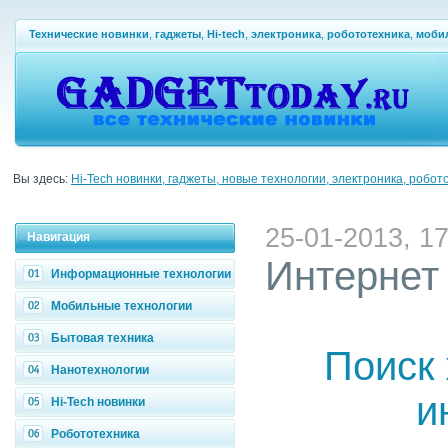
Технические новинки
,
гаджеты
,
Hi-tech
,
электроника
,
робототехника
,
моби
Вы здесь:
Hi-Tech новинки, гаджеты, новые технологии, электроника, робот
25-01-2013, 17
Навигация
Интернет
Информационные технологии
Мобильные технологии
Бытовая техника
Поиск
Нанотехнологии
и
Hi-Tech новинки
Робототехника