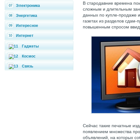
В стародавние времена по
Электроника
сложным и длительным зан
данных по купле-продаже 
Энергетика
газетах из разделов сдам-
Интересное
повышенным спросом ввиду 
Интернет
Гаджеты
Космос
Связь
Сейчас такие печатные изд
появлением множества про
объявлений, на которых с