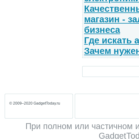
Качественн
магазин - з
бизнеса
Где искать 
Зачем нужен
© 2009–2020 GadgetToday.ru
При полном или частичном 
GadgetTod