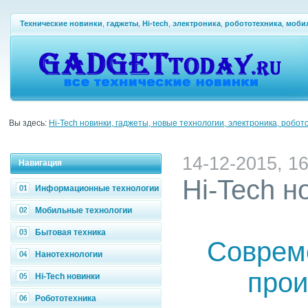
Технические новинки
,
гаджеты
,
Hi-tech
,
электроника
,
робототехника
,
моби
Вы здесь:
Hi-Tech новинки, гаджеты, новые технологии, электроника, робот
14-12-2015, 16
Навигация
Hi-Tech н
Информационные технологии
Мобильные технологии
Бытовая техника
Совреме
Нанотехнологии
прои
Hi-Tech новинки
Робототехника