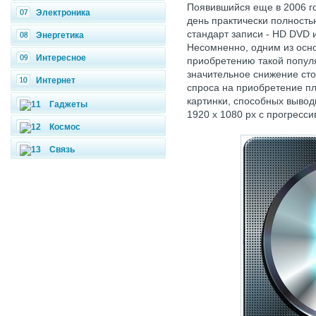
Появившийся еще в 2006 г
Электроника
день практически полност
стандарт записи - HD DVD 
Энергетика
Несомненно, одним из осн
Интересное
приобретению такой популя
значительное снижение сто
Интернет
спроса на приобретение пл
картинки, способных вывод
Гаджеты
1920 х 1080 px с прогресси
Космос
Связь