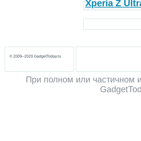
Xperia Z Ultr
© 2009–2020 GadgetToday.ru
При полном или частичном 
GadgetTod