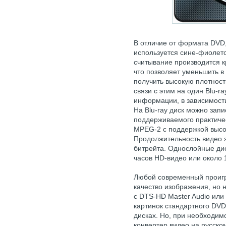
В отличие от формата DVD
используется сине-фиолето
считывание производится 
что позволяет уменьшить в
получить высокую плотност
связи с этим на один Blu-r
информации, в зависимости
На Blu-ray диск можно зап
поддерживаемого практичес
MPEG-2 с поддержкой высо
Продолжительность видео з
битрейта. Однослойные ди
часов HD-видео или около 
Любой современный проигр
качество изображения, но н
с DTS-HD Master Audio ил
картинок стандартного DVD
дисках. Но, при необходим
конвертер видео на русско