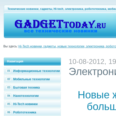
Технические новинки
,
гаджеты
,
Hi-tech
,
электроника
,
робототехника
,
моби
Вы здесь:
Hi-Tech новинки, гаджеты, новые технологии, электроника, робот
10-08-2012, 19
Навигация
Электрон
Информационные технологии
Мобильные технологии
Бытовая техника
Новые ж
Нанотехнологии
больш
Hi-Tech новинки
Робототехника