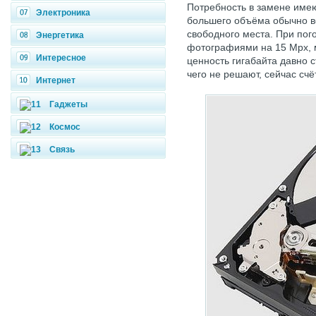
Потребность в замене имею
Электроника
большего объёма обычно в
свободного места. При пог
Энергетика
фотографиями на 15 Mpx, м
Интересное
ценность гигабайта давно с
чего не решают, сейчас счё
Интернет
Гаджеты
Космос
Связь