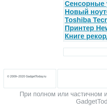
Сенсорные у
Новый ноут
Toshiba Tec
Принтер Hew
Книге рекор
© 2009–2020 GadgetToday.ru
При полном или частичном 
GadgetTod