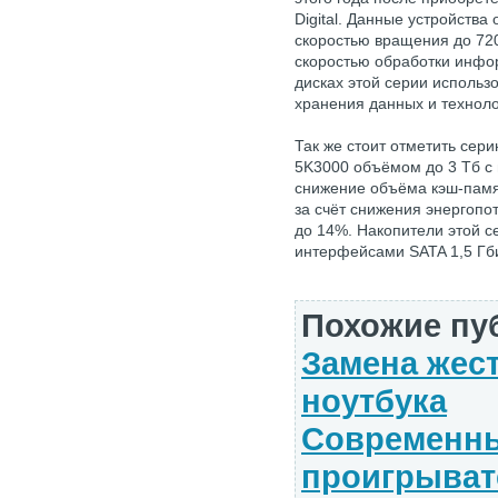
Digital. Данные устройств
скоростью вращения до 720
скоростью обработки инфор
дисках этой серии использ
хранения данных и техноло
Так же стоит отметить сери
5K3000 объёмом до 3 Тб с
снижение объёма кэш-памя
за счёт снижения энергоп
до 14%. Накопители этой 
интерфейсами SATA 1,5 Гбит
Похожие пу
Замена жест
ноутбука
Современны
проигрыват