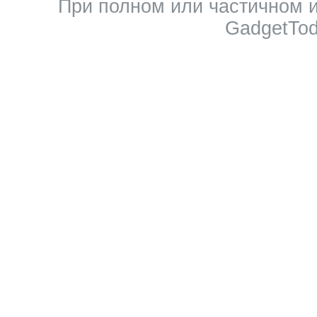
При полном или частичном 
GadgetTod