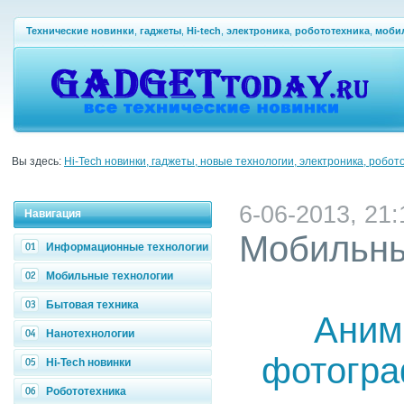
Технические новинки
,
гаджеты
,
Hi-tech
,
электроника
,
робототехника
,
моби
Вы здесь:
Hi-Tech новинки, гаджеты, новые технологии, электроника, робот
6-06-2013, 21:
Навигация
Мобильны
Информационные технологии
Мобильные технологии
Бытовая техника
Аним
Нанотехнологии
фотогра
Hi-Tech новинки
Робототехника