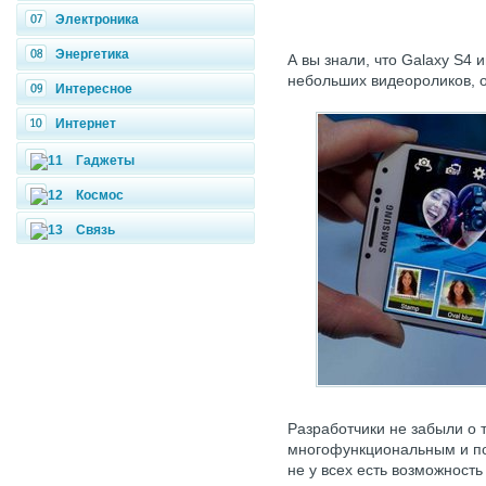
Электроника
Энергетика
А вы знали, что Galaxy S4
небольших видеороликов, о
Интересное
Интернет
Гаджеты
Космос
Связь
Разработчики не забыли о 
многофункциональным и пот
не у всех есть возможност