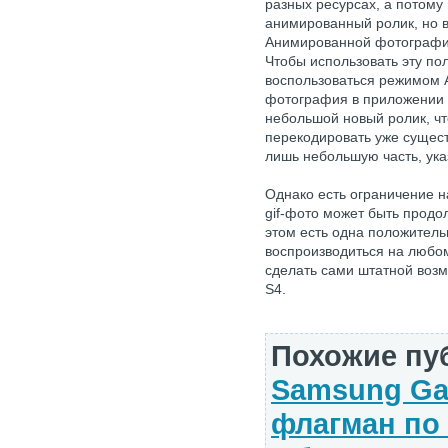
разных ресурсах, а потому
анимированный ролик, но в
Анимированной фотографи
Чтобы использовать эту по
воспользоваться режимом 
фотография в приложении 
небольшой новый ролик, чт
перекодировать уже сущест
лишь небольшую часть, ука
Однако есть ограничение 
gif-фото может быть продо
этом есть одна положитель
воспроизводиться на любом
сделать сами штатной воз
S4.
Похожие пу
Samsung Ga
флагман по 