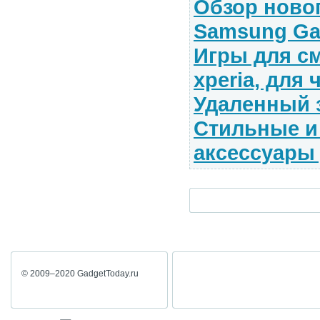
Обзор ново
Samsung Gal
Игры для с
xperia, для
Удаленный з
Стильные и
аксессуары 
© 2009–2020 GadgetToday.ru