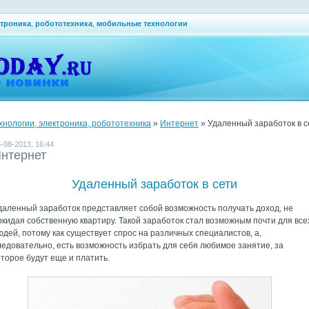
ктроника
,
робототехника
,
мобильные технологии
ехнологии, электроника, робототехника
»
Интернет
» Удаленный заработок в с
-08-2013, 16:44
нтернет
Удаленный заработок в сети
даленный заработок представляет собой возможность получать доход, не
окидая собственную квартиру. Такой заработок стал возможным почти для все
юдей, потому как существует спрос на различных специалистов, а,
ледовательно, есть возможность избрать для себя любимое занятие, за
оторое будут еще и платить.