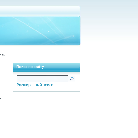
ети
Поиск по сайту
Расширенный поиск
х