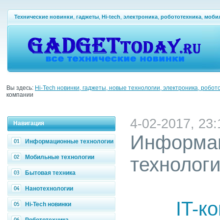
Технические новинки
,
гаджеты
,
Hi-tech
,
электроника
,
робототехника
,
моби
Вы здесь:
Hi-Tech новинки, гаджеты, новые технологии, электроника, робот
компании
4-02-2017, 23:
Навигация
Информа
Информационные технологии
Мобильные технологии
технолог
Бытовая техника
Нанотехнологии
IT-к
Hi-Tech новинки