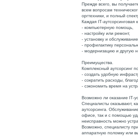
Прежде всего, вы получает
всем вопросам техническо
оргтехники, и полный спект
Каждая IT-аутсорсинговая 
- компьютерную помощь,
- настройку или ремонт,
- установку и обслуживани
- профилактику персональ
- модернизацию и другую
Преимущества.
Комплексный аутсорсинг по
- создать удобную инфраст
- сократить расходы, благ
- сэкономить время на уст
Возможно ли оказание IT-у
Специалисты оказывают, как
аутсорсинга. Обслуживание
офисе, так и с помощью уда
неисправность можно устра
Возможно, специалисту пр
аппаратную поломку или вы