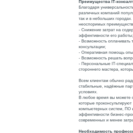
Преимущества IT-консалт
Благодаря универсальност
различных компаний популя
так и в небольших городах.
неоспоримых преимуществ
- Снижение затрат на соде
эффективности его работы
- Возможность оплачивать
консультации;
- Оперативная помощь опы
- Возможность решать вопр
- Персональные IT-специа
стороннего мастера, котор
Всем клиентам обычно рад
стабильные, надёжные пар
условиях.
В любое время вы можете 
которые проконсультируют
компьютерных систем, ПО 
эффективности бизнес-проц
современных и менее затр
Необходимость професси