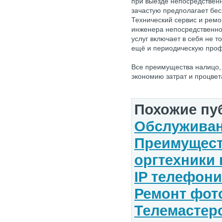
при выезде непосредствен
зачастую предполагает бес
Технический сервис и ремо
инженера непосредственно 
услуг включает в себя не т
ещё и периодическую проф
Все преимущества налицо, 
экономию затрат и процве
Похожие пу
Обслуживан
Преимущест
оргтехники 
IP телефон
Ремонт фот
Телемастер