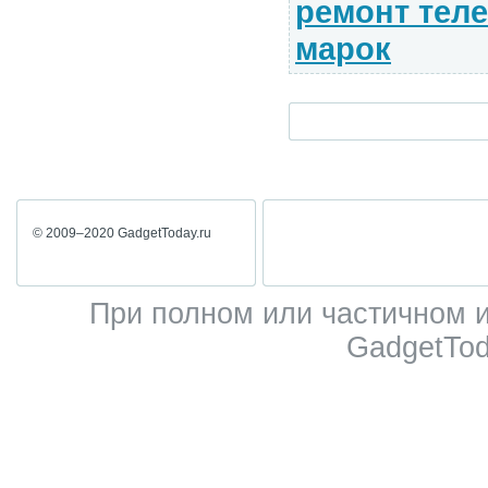
ремонт тел
марок
© 2009–2020 GadgetToday.ru
При полном или частичном 
GadgetTod