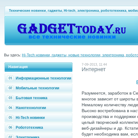
Технические новинки
,
гаджеты
,
Hi-tech
,
электроника
,
робототехника
,
моби
Вы здесь:
Hi-Tech новинки, гаджеты, новые технологии, электроника, робот
7-09-2013, 11:44
Навигация
Интернет
Информационные технологии
Мобильные технологии
Разумеется, заработок в С
Бытовая техника
многое зависит от широты 
Немалому количеству люде
Нанотехнологии
Высоко востребована в на
производства и поддержки 
Hi-Tech новинки
целый творческий коллекти
Робототехника
веб-дизайнеры и др. Кстати
будет необходима вам, есл
Электроника