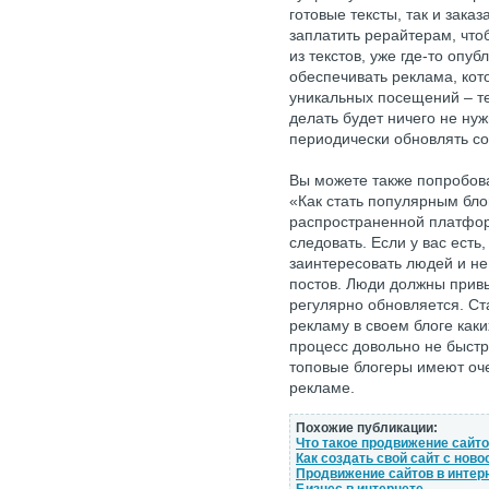
готовые тексты, так и зака
заплатить рерайтерам, что
из текстов, уже где-то опу
обеспечивать реклама, кот
уникальных посещений – т
делать будет ничего не нуж
периодически обновлять с
Вы можете также попробоват
«Как стать популярным бло
распространенной платфор
следовать. Если у вас есть
заинтересовать людей и н
постов. Люди должны привык
регулярно обновляется. Ст
рекламу в своем блоге каки
процесс довольно не быстры
топовые блогеры имеют оч
рекламе.
Похожие публикации:
Что такое продвижение сайт
Как создать свой сайт с ново
Продвижение сайтов в интер