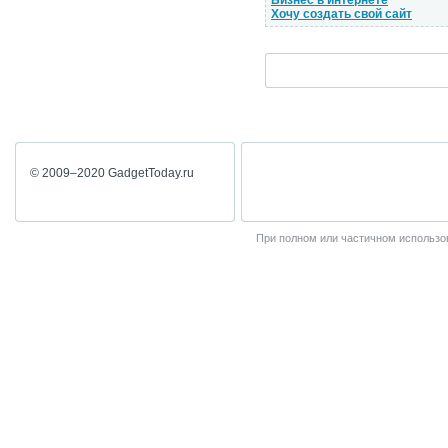
Бизнес в интернете
Хочу создать свой сайт
© 2009–2020 GadgetToday.ru
При полном или частичном использов