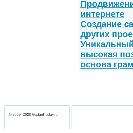
Продвижени
интернете
Создание са
других прое
Уникальный
высокая поз
основа грам
© 2009–2020 GadgetToday.ru