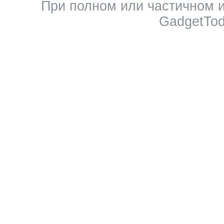
При полном или частичном 
GadgetTod