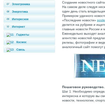
Создание новостного сайта
Электроника
На самом деле следуя нес
один день стать владельце
Энергетика
Примером удачного новост
Интересное
«Последние новости»
posle
делится на рубрике и ищет
Интернет
главные новости России и м
Еженедельно выходят анал
Гаджеты
агентство новостей предла
Космос
релизы, фотографии и вид
аналогичный сайт помогут
Связь
Пошаговое руководство.
Шаг 1: Необходимо определ
интересна и которую вы см
новости, технологии, спорт