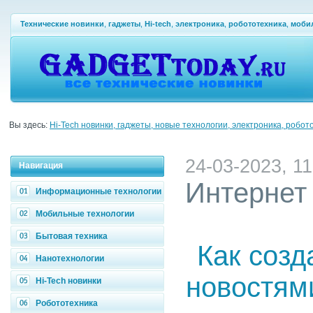
Технические новинки
,
гаджеты
,
Hi-tech
,
электроника
,
робототехника
,
моби
Вы здесь:
Hi-Tech новинки, гаджеты, новые технологии, электроника, робот
24-03-2023, 11
Навигация
Интернет
Информационные технологии
Мобильные технологии
Бытовая техника
Как созд
Нанотехнологии
новостям
Hi-Tech новинки
Робототехника