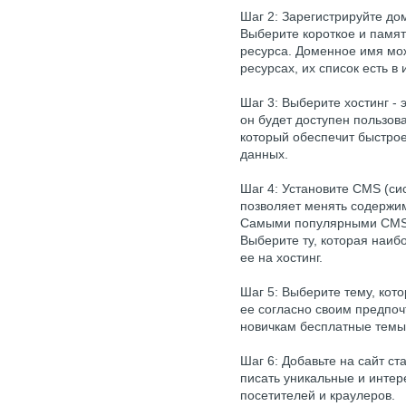
Шаг 2: Зарегистрируйте до
Выберите короткое и памят
ресурса. Доменное имя мо
ресурсах, их список есть в 
Шаг 3: Выберите хостинг - 
он будет доступен пользов
который обеспечит быстро
данных.
Шаг 4: Установите CMS (си
позволяет менять содержи
Самыми популярными CMS я
Выберите ту, которая наиб
ее на хостинг.
Шаг 5: Выберите тему, кото
ее согласно своим предпо
новичкам бесплатные темы,
Шаг 6: Добавьте на сайт ст
писать уникальные и интер
посетителей и краулеров.