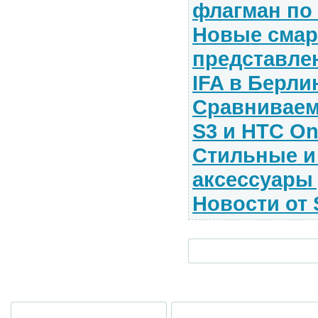
флагман по 
Новые сма
представле
IFA в Берли
Сравниваем
S3 и HTC On
Стильные и
аксессуары 
Новости от