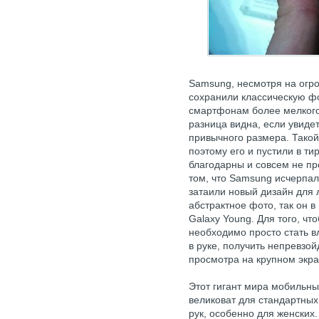
Samsung, несмотря на огр
сохранили классическую ф
смартфонам более мелкого
разница видна, если увиде
привычного размера. Такой
поэтому его и пустили в ти
благодарны и совсем не пр
том, что Samsung исчерпал 
затаили новый дизайн для 
абстрактное фото, так он 
Galaxy Young. Для того, чт
необходимо просто стать в
в руке, получить непревзой
просмотра на крупном экра
Этот гигант мира мобильны
великоват для стандартных
рук, особенно для женских.