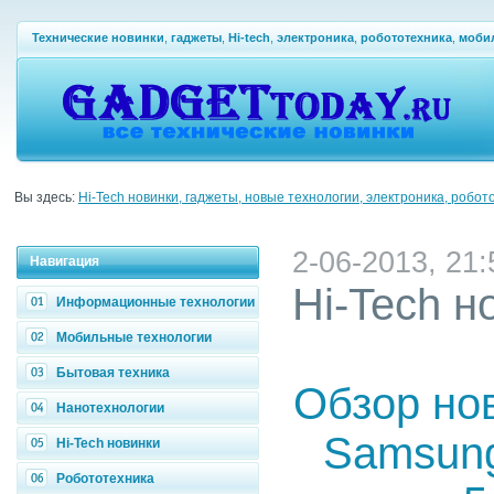
Технические новинки
,
гаджеты
,
Hi-tech
,
электроника
,
робототехника
,
моби
Вы здесь:
Hi-Tech новинки, гаджеты, новые технологии, электроника, робот
2-06-2013, 21:
Навигация
Hi-Tech н
Информационные технологии
Мобильные технологии
Бытовая техника
Обзор но
Нанотехнологии
Samsung
Hi-Tech новинки
Робототехника