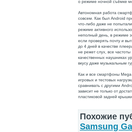
о режиме ночной съёмке м
Автономная работа смартф
совсем. Как был Android пр
что-либо даже не попыталис
режиме активного использ
неполный день, в режиме э
если проверять почту и вы
до 4 дней в качестве плеер
не режет слух, все частот
качественных наушниках ур
вкусу даже музыкальным г
Как и все смартфоны Mega
игровых и тестовых нагрузк
сравнивать с другими Andr
зависит не только от доста
пластиковой задней крышки
Похожие пу
Samsung Ga