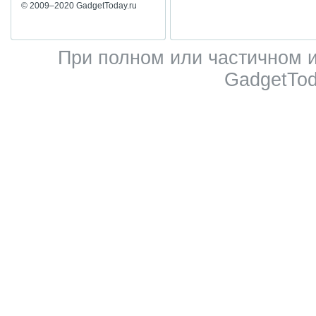
© 2009–2020 GadgetToday.ru
При полном или частичном 
GadgetTod