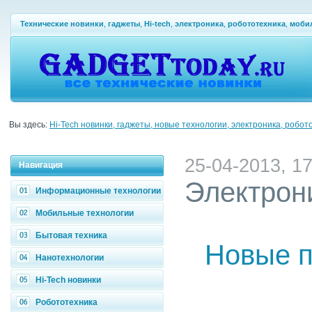
Технические новинки
,
гаджеты
,
Hi-tech
,
электроника
,
робототехника
,
моби
Вы здесь:
Hi-Tech новинки, гаджеты, новые технологии, электроника, робот
25-04-2013, 17
Навигация
Электрон
Информационные технологии
Мобильные технологии
Бытовая техника
Новые п
Нанотехнологии
Hi-Tech новинки
Робототехника