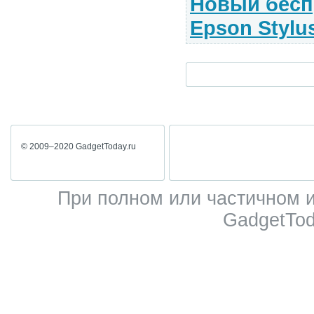
Новый бесп
Epson Stylu
© 2009–2020 GadgetToday.ru
При полном или частичном 
GadgetTod