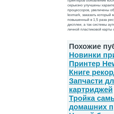
принтеров обновление кос
серьезно улучшены характе
процессоров, увеличены о
lexmark, заказать который
повышенный в 1,5 раза рес
дисплеи, а так системы ау
личной пластиковой карты 
Похожие пу
Новинки пр
Принтер Hew
Книге рекор
Запчасти дл
картриджей
Тройка сам
домашних п