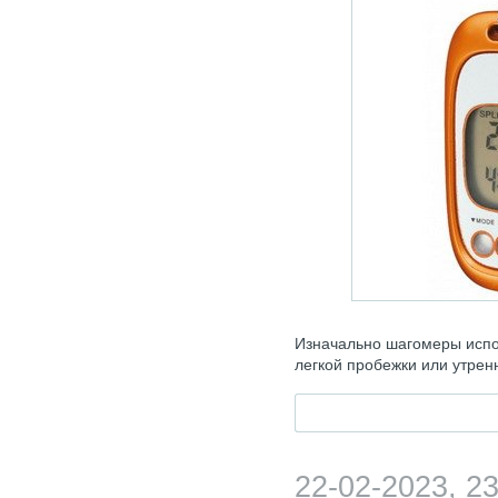
Изначально шагомеры испо
легкой пробежки или утрен
22-02-2023, 23