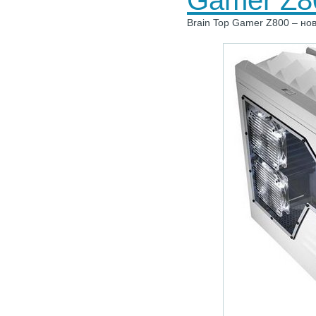
Gamer Z8
Brain Top Gamer Z800 – но