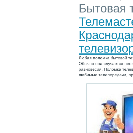
Бытовая 
Телемаст
Краснода
телевизо
Любая поломка бытовой те
Обычно она случается неож
равновесия. Поломка теле
любимые телепередачи, пр