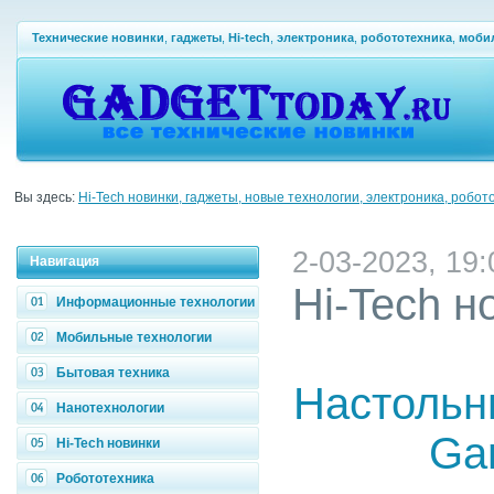
Технические новинки
,
гаджеты
,
Hi-tech
,
электроника
,
робототехника
,
моби
Вы здесь:
Hi-Tech новинки, гаджеты, новые технологии, электроника, робот
2-03-2023, 19:
Навигация
Hi-Tech н
Информационные технологии
Мобильные технологии
Бытовая техника
Настольн
Нанотехнологии
Ga
Hi-Tech новинки
Робототехника