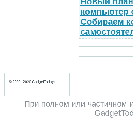
Новый пла
компьютер о
Собираем к
самостояте
© 2009–2020 GadgetToday.ru
При полном или частичном 
GadgetTod