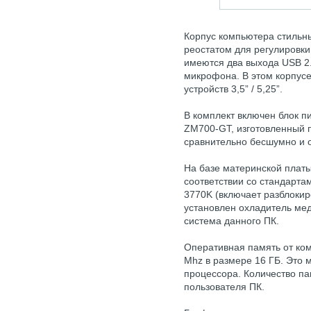
Корпус компьютера стильн
реостатом для регулировки
имеются два выхода USB 2.
микрофона. В этом корпусе
устройств 3,5” / 5,25”.
В комплект включен блок п
ZM700-GT, изготовленный п
сравнительно бесшумно и 
На базе материнской плат
соответствии со стандартами 
3770K (включает разблоки
установлен охладитель ме
система данного ПК.
Оперативная память от ко
Mhz в размере 16 ГБ. Это 
процессора. Количество па
пользователя ПК.