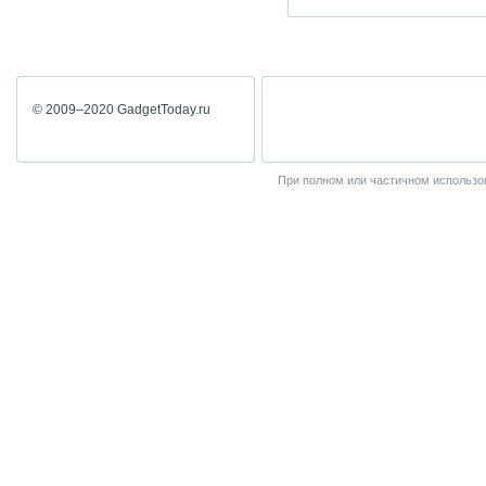
© 2009–2020 GadgetToday.ru
При полном или частичном использов