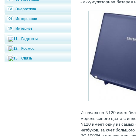
- аккумуляторная батарея 
Энергетика
Интересное
Интернет
Гаджеты
Космос
Связь
Изначально N120 имел белы
модель синего цвета с инд
N120 имеет одну из самых
нетбуков, за счет большого
PC 1000H и его вес меньше 