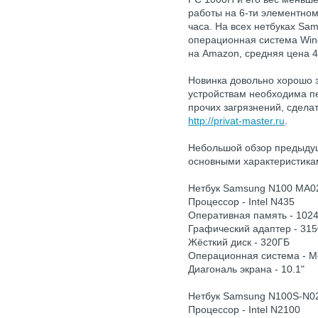
работы на 6-ти элементном
часа. На всех нетбуках Sa
операционная система Win
на Amazon, средняя цена 4
Новинка довольно хорошо 
устройствам необходима пе
прочих загрязнений, сдела
http://privat-master.ru
.
Небольшой обзор предыду
основными характеристика
Нетбук Samsung N100 MA0
Процессор - Intel N435
Оперативная память - 102
Графический адаптер - 315
Жёсткий диск - 320ГБ
Операционная система - 
Диагональ экрана - 10.1"
Нетбук Samsung N100S-N0
Процессор - Intel N2100