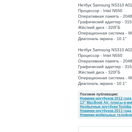
Нетбук Samsung NS310 A0
Процессор - Intel N550
Оперативная память - 204
Графический адаптер - 315
Жёсткий диск - 320ГБ
Операционная система - 
Диагональ экрана - 10.1"
Нетбук Samsung NS310 A0
Процессор - Intel N550
Оперативная память - 204
Графический адаптер - 315
Жёсткий диск - 320ГБ
Операционная система - 
Диагональ экрана - 10.1"
Похожие публикации:
Новинки ноутбуков 2012 года
13” MacBook Air: плюсы и м
Необычные ноутбуки Toshiba
Новинки ноутбуков 2013 года
Новинки мобильных телефо