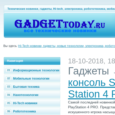
Технические новинки
,
гаджеты
,
Hi-tech
,
электроника
,
робототехника
,
моби
Вы здесь:
Hi-Tech новинки, гаджеты, новые технологии, электроника, робот
18-10-2018, 18
Навигация
Гаджеты
Информационные технологии
Мобильные технологии
консоль S
Бытовая техника
Station 4 
Нанотехнологии
Самой последней новинкой 
Hi-Tech новинки
PlayStation 4 PRO. Предст
Робототехника
искушенного игрока насыщ