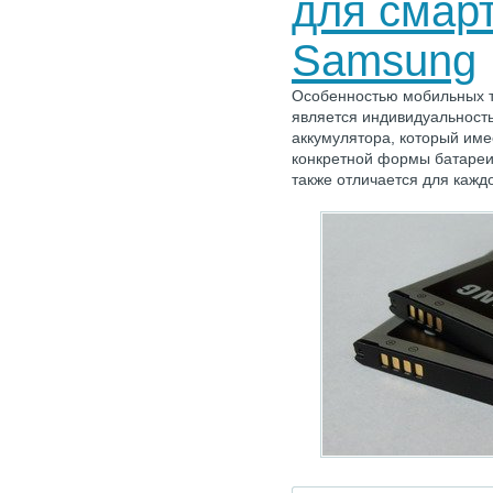
для смар
Samsung
Особенностью мобильных 
является индивидуальност
аккумулятора, который им
конкретной формы батареи
также отличается для кажд