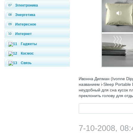
Электроника
Энергетика
Интересное
Интернет
Гаджеты
Космос
Связь
Ивонна Дипман (Ivonne Di
названием i-Sleep Portable 
неудобный для сна кусок п
преклонить голову для отд
7-10-2008, 08: