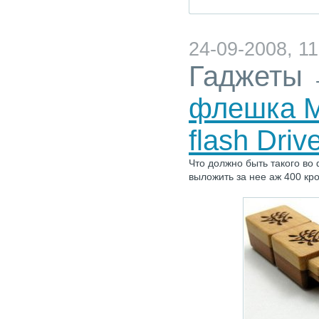
24-09-2008, 11
Гаджеты
флешка M
flash Driv
Что должно быть такого во
выложить за нее аж 400 кр