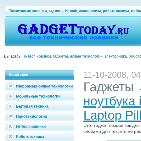
Технические новинки
,
гаджеты
,
Hi-tech
,
электроника
,
робототехника
,
моби
Вы здесь:
Hi-Tech новинки, гаджеты, новые технологии, электроника, робот
11-10-2008, 04
Навигация
Гаджеты
Информационные технологии
Мобильные технологии
ноутбука 
Бытовая техника
Laptop Pil
Нанотехнологии
Этот гаджет создан как для
Hi-Tech новинки
словами для тех, кто не ра
Робототехника