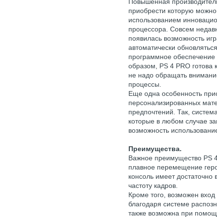
Повышенная производительн
приобрести которую можно 
использованием инновацио
процессора. Совсем недавн
появилась возможность игр
автоматически обновлятьс
программное обеспечение 
образом, PS 4 PRO готова 
не надо обращать внимани
процессы.
Еще одна особенность прис
персонализированных мате
предпочтений. Так, система
которые в любом случае за
возможность использование
Преимущества.
Важное преимущество PS 4
плавное перемещение геро
консоль имеет достаточно 
частоту кадров.
Кроме того, возможен вход
благодаря системе распоз
также возможна при помощ