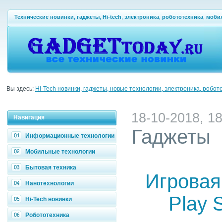
Технические новинки
,
гаджеты
,
Hi-tech
,
электроника
,
робототехника
,
моби
Вы здесь:
Hi-Tech новинки, гаджеты, новые технологии, электроника, робот
18-10-2018, 18
Навигация
Гаджеты
Информационные технологии
Мобильные технологии
Бытовая техника
Игровая
Нанотехнологии
Play S
Hi-Tech новинки
Робототехника