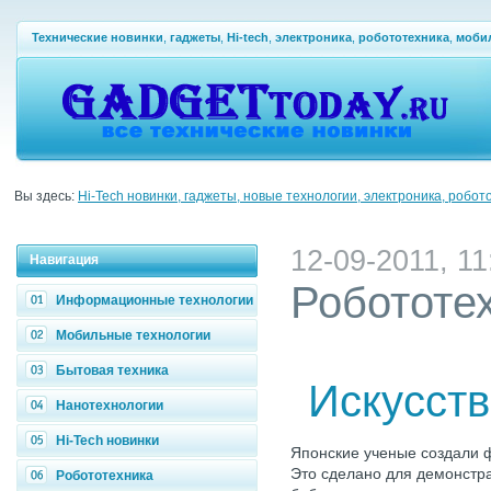
Технические новинки
,
гаджеты
,
Hi-tech
,
электроника
,
робототехника
,
моби
Вы здесь:
Hi-Tech новинки, гаджеты, новые технологии, электроника, робот
12-09-2011, 11
Навигация
Робототе
Информационные технологии
Мобильные технологии
Бытовая техника
Искусств
Нанотехнологии
Hi-Tech новинки
Японские ученые создали 
Это сделано для демонстр
Робототехника