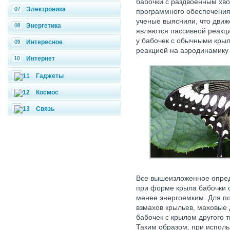
бабочки с раздвоенным хв
Электроника
программного обеспечения 
ученые выяснили, что движ
Энергетика
являются пассивной реакци
у бабочек с обычными кры
Интересное
реакцией на аэродинамику 
Интернет
Гаджеты
Космос
Связь
Все вышеизложенное опред
при форме крыла бабочки 
менее энергоемким. Для по
взмахов крыльев, маховые
бабочек с крылом другого т
Таким образом, при испол