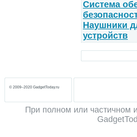
Система об
безопаснос
Наушники д
устройств
© 2009–2020 GadgetToday.ru
При полном или частичном 
GadgetTod