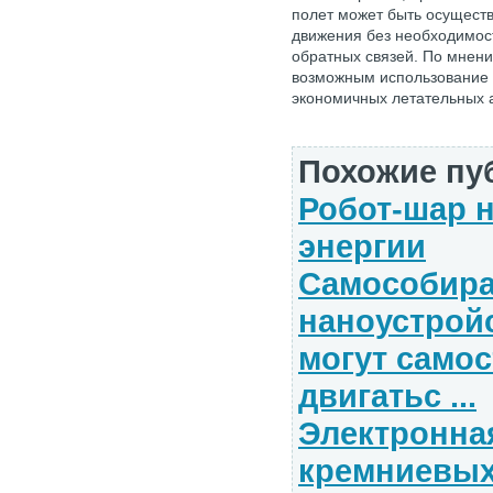
полет может быть осущест
движения без необходимос
обратных связей. По мнен
возможным использование 
экономичных летательных 
Похожие пу
Робот-шар 
энергии
Самособир
наноустрой
могут само
двигатьс ...
Электронная
кремниевых