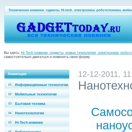
Технические новинки
,
гаджеты
,
Hi-tech
,
электроника
,
робототехника
,
моби
Вы здесь:
Hi-Tech новинки, гаджеты, новые технологии, электроника, робот
самостоятельно двигаться и изменять свою форму
12-12-2011, 11
Навигация
Нанотехн
Информационные технологии
Мобильные технологии
Бытовая техника
Самос
Нанотехнологии
наноу
Hi-Tech новинки