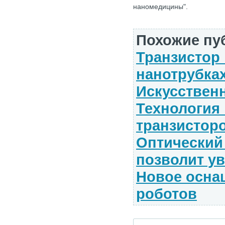
наномедицины".
Похожие пу
Транзистор
нанотрубка
Искусствен
Технология
транзистор
Оптический
позволит у
Новое осна
роботов