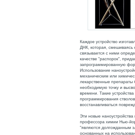
Каждое устройство изготав
ДНК, которая, смешиваясь 
связывается с ними опреде
качестве "распорок", прид
запрограммированную форм
Использование наноустрой
механическим или химическ
лекарственные препараты 
необходимую точку и высв
времени. Такие устройства
программирования стволов
восстанавливаться повреж
Эти новые наноустройства 
профессора химии Нью-йор
"являются долгожданным э
основанных на использован