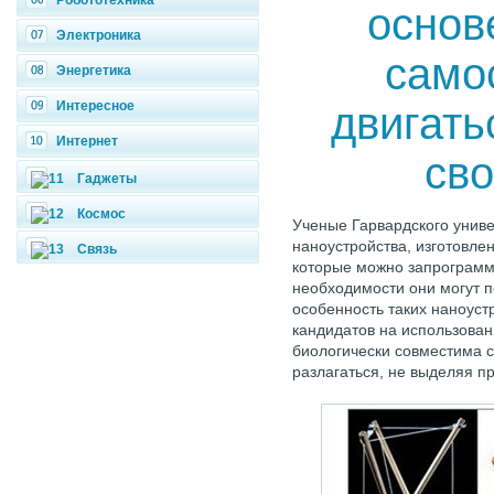
Робототехника
основ
Электроника
само
Энергетика
Интересное
двигать
Интернет
св
Гаджеты
Космос
Ученые Гарвардского унив
наноустройства, изготовле
Связь
которые можно запрограмми
необходимости они могут 
особенность таких наноуст
кандидатов на использован
биологически совместима 
разлагаться, не выделяя п