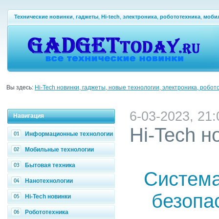
Технические новинки
,
гаджеты
,
Hi-tech
,
электроника
,
робототехника
,
моби
Вы здесь:
Hi-Tech новинки, гаджеты, новые технологии, электроника, робот
6-03-2023, 21:
Навигация
Hi-Tech н
Информационные технологии
Мобильные технологии
Бытовая техника
Система
Нанотехнологии
безопа
Hi-Tech новинки
Робототехника