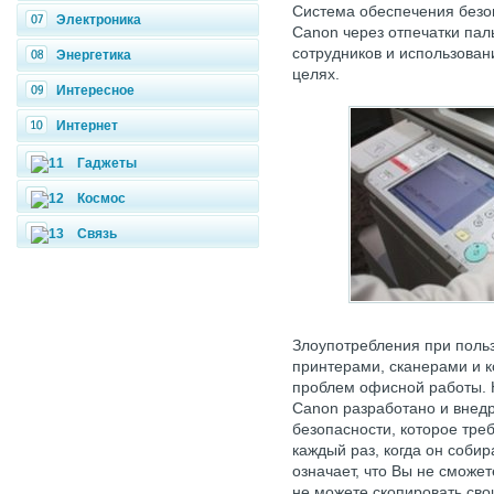
Система обеспечения безо
Электроника
Canon через отпечатки пал
сотрудников и использован
Энергетика
целях.
Интересное
Интернет
Гаджеты
Космос
Связь
Злоупотребления при поль
принтерами, сканерами и 
проблем офисной работы. Н
Canon разработано и внедр
безопасности, которое треб
каждый раз, когда он собир
означает, что Вы не сможет
не можете скопировать свои