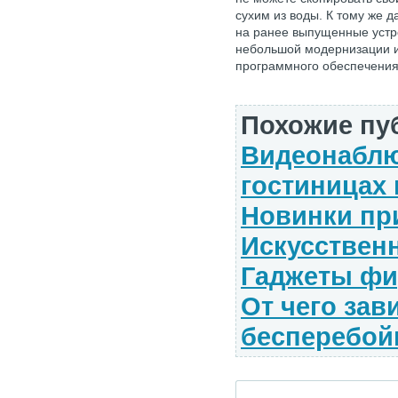
сухим из воды. К тому же 
на ранее выпущенные устр
небольшой модернизации и
программного обеспечения
Похожие пу
Видеонаблю
гостиницах 
Новинки пр
Искусствен
Гаджеты ф
От чего зав
бесперебой