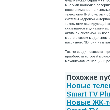
Флагманская серия – WT50
многими наиболее соверш
наше внимание на использ
технологии IPS, с углами о
системы кадровой интерпол
технологии сканирующей за
сказывается в динамичных
активной системой 3D восп
место в своем модельном р
пассивного 3D, они называ
Так-же среди новшеств - к
приобрести который можно
механизмом фиксации и ре
Похожие пу
Новые телев
Smart TV Pl
Новые ЖК-т