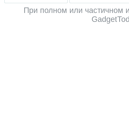
При полном или частичном 
GadgetTod