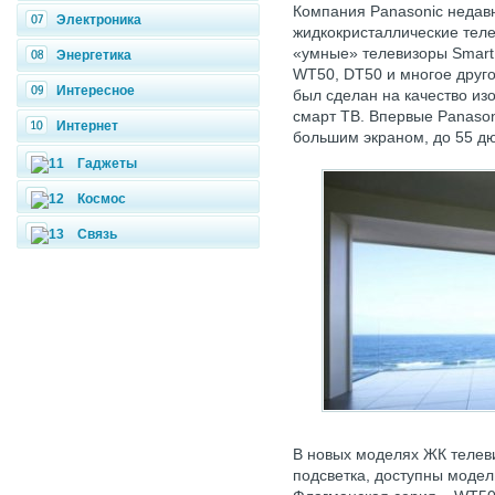
Компания Panasonic недав
Электроника
жидкокристаллические тел
«умные» телевизоры Smart 
Энергетика
WT50, DT50 и многое друго
Интересное
был сделан на качество из
смарт TB. Впервые Panason
Интернет
большим экраном, до 55 д
Гаджеты
Космос
Связь
В новых моделях ЖК телев
подсветка, доступны модел