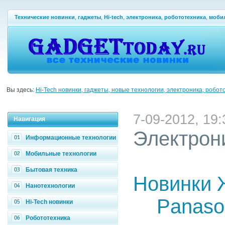
Технические новинки
,
гаджеты
,
Hi-tech
,
электроника
,
робототехника
,
моби
Вы здесь:
Hi-Tech новинки, гаджеты, новые технологии, электроника, робот
7-09-2012, 19:
Навигация
Электрон
Информационные технологии
Мобильные технологии
Бытовая техника
Новинки 
Нанотехнологии
Panaso
Hi-Tech новинки
Робототехника