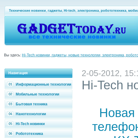
Технические новинки
,
гаджеты
,
Hi-tech
,
электроника
,
робототехника
,
моби
Вы здесь:
Hi-Tech новинки, гаджеты, новые технологии, электроника, робот
2-05-2012, 15:
Навигация
Hi-Tech н
Информационные технологии
Мобильные технологии
Бытовая техника
Новая
Нанотехнологии
телефон
Hi-Tech новинки
Робототехника