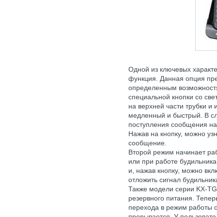
Одной из ключевых характе
функция. Данная опция пре
определенным возможностя
специальной кнопки со св
на верхней части трубки и
медленный и быстрый. В с
поступления сообщения на
Нажав на кнопку, можно уз
сообщение.
Второй режим начинает ра
или при работе будильника
и, нажав кнопку, можно вкл
отложить сигнал будильник
Также модели серии KX-T
резервного питания. Тепер
перехода в режим работы о
прерывается. У пользовате