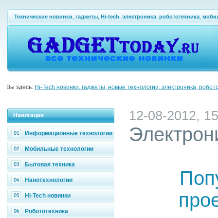
Технические новинки
,
гаджеты
,
Hi-tech
,
электроника
,
робототехника
,
моби
Вы здесь:
Hi-Tech новинки, гаджеты, новые технологии, электроника, робот
12-08-2012, 15
Навигация
Электрон
Информационные технологии
Мобильные технологии
Бытовая техника
Поп
Нанотехнологии
про
Hi-Tech новинки
Робототехника