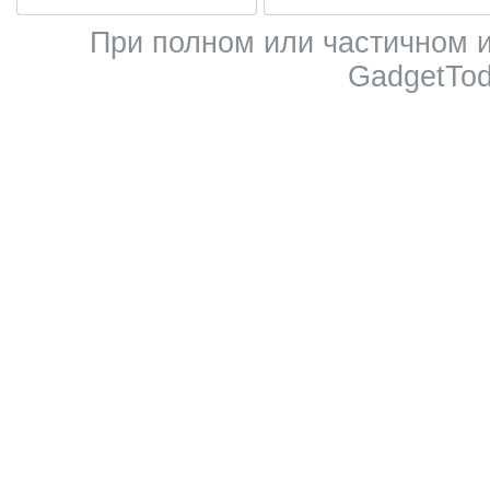
При полном или частичном 
GadgetTod