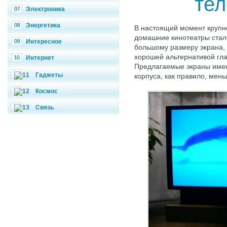
тел
Электроника
Энергетика
В настоящий момент крупн
домашние кинотеатры стал
Интересное
большому размеру экрана, 
хорошей альтернативой гл
Интернет
Предлагаемые экраны имеют
Гаджеты
корпуса, как правило, мен
Космос
Связь