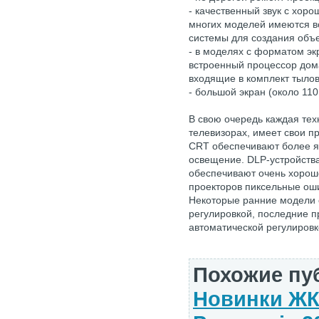
- качественный звук с хор
многих моделей имеются в
системы для создания объе
- в моделях с форматом эк
встроенный процессор дома
входящие в комплект тылов
- большой экран (около 11
В свою очередь каждая те
телевизорах, имеет свои п
CRT обеспечивают более я
освещение. DLP-устройства
обеспечивают очень хорош
проекторов пиксельные ош
Некоторые ранние модели 
регулировкой, последние 
автоматической регулировк
Похожие пу
Новинки ЖК