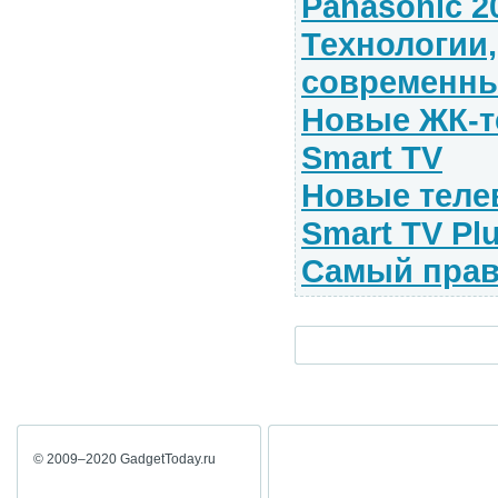
Panasonic 2
Технологии
современны
Новые ЖК-т
Smart TV
Новые телев
Smart TV Pl
Самый прав
© 2009–2020 GadgetToday.ru