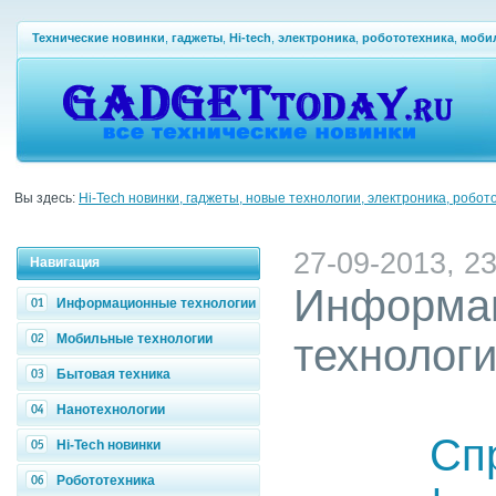
Технические новинки
,
гаджеты
,
Hi-tech
,
электроника
,
робототехника
,
моби
Вы здесь:
Hi-Tech новинки, гаджеты, новые технологии, электроника, робот
27-09-2013, 23
Навигация
Информа
Информационные технологии
Мобильные технологии
технолог
Бытовая техника
Нанотехнологии
Сп
Hi-Tech новинки
Робототехника