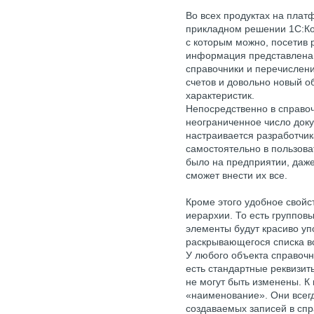
Во всех продуктах на платф
прикладном решении 1С:Ко
с которым можно, посетив
информация представлена 
справочники и перечислени
счетов и довольно новый о
характеристик.
Непосредственно в справоч
неограниченное число доку
настраивается разработчик
самостоятельно в пользова
было на предприятии, даже
сможет внести их все.
Кроме этого удобное свойс
иерархии. То есть группов
элементы будут красиво у
раскрывающегося списка в
У любого объекта справочн
есть стандартные реквизит
не могут быть изменены. К
«наименование». Они всегд
создаваемых записей в спр