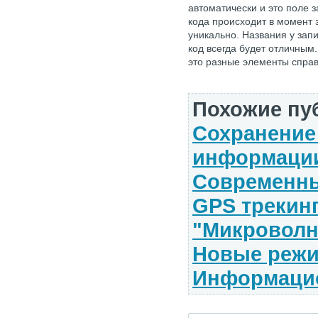
автоматически и это поле 
кода происходит в момент 
уникально. Названия у зап
код всегда будет отличным.
это разные элементы справ
Похожие пу
Сохранение
информации
Современны
GPS трекинг
"Микровол
Новые режи
Информаци