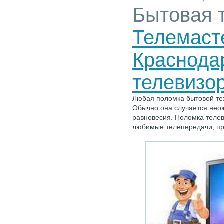
Бытовая 
Телемаст
Краснода
телевизо
Любая поломка бытовой те
Обычно она случается неож
равновесия. Поломка теле
любимые телепередачи, пр