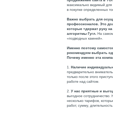
продвижение сайта в ТО
максимально видимый для 
в покупке определенных тов
Важно выбрать для осущ
профессионалов. Это до
которые «держат руку на
алгоритмы Гугл.
На самом 
«подводных камней».
Именно поэтому самостоя
рекомендуем выбрать од
Почему именно эта компа
1.
Наличие индивидуальн
предварительно внимательн
только после этого приступ
работе над сайтом.
2.
У нас приятные и выго
выгодное сотрудничество.
несколько тарифов, котор
работ, сумму, длительность