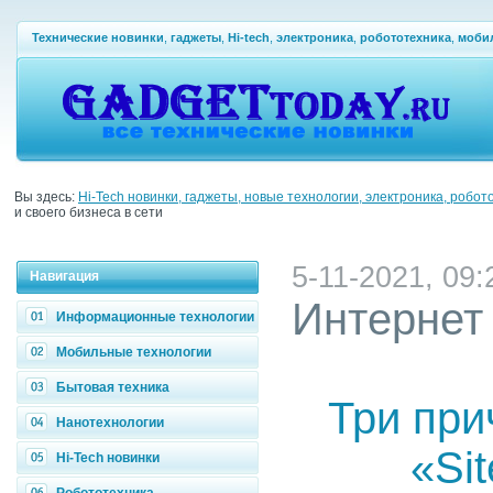
Технические новинки
,
гаджеты
,
Hi-tech
,
электроника
,
робототехника
,
моби
Вы здесь:
Hi-Tech новинки, гаджеты, новые технологии, электроника, робот
и своего бизнеса в сети
5-11-2021, 09:
Навигация
Интернет
Информационные технологии
Мобильные технологии
Бытовая техника
Три при
Нанотехнологии
«Si
Hi-Tech новинки