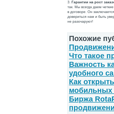
3.
Гарантии на рост заказ
так. Мы всегда даем четки
в договоре. Он заключаетс
довериться нам и быть увер
не разочаруют!
Похожие пу
Продвижени
Что такое 
Важность к
удобного са
Как открыт
мобильных
Биржа Rota
продвижени