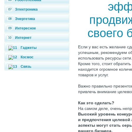
Робототехника
эфф
Электроника
продви
Энергетика
Интересное
своего 
Интернет
Если у вас есть желание с
Гаджеты
успешным, рекомендуем об
Космос
использовать ресурсы сети.
Кроме того, стоит обратить
Связь
находится огромное колич
товаров и услуг.
Важно правильно презентов
привлечь внимание целево
Как это сделать?
На самом деле, очень непр
Высокий уровень конкур
и предпочтения целевой 
аспекты могут стать се
вашего бизнеса.