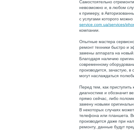
Самостоятельно отремонти
невозможно и, в любом слу
к примеру, в Авторизован
с услугами которого можно
service.com.ua/services/pho
компании.
Опытные мастера сервисног
ремонт техники быстро и э
замены аппарата на новый
Благодаря наличию оригина
современному оборудовани
производится, зачастую, в 
могут наслаждаться полюб
Перед тем, как приступить 
диагностике и обозначит ве
прямо сейчас, либо поломк
замену новыми оригинальн
В некоторых случаях может
телефона или планшета. В
производится даже при нал
ремонту, данные будут пре