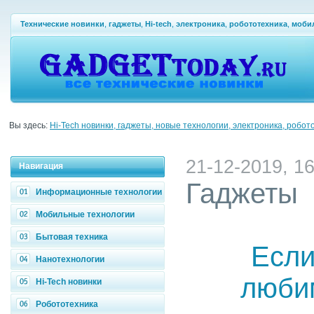
Технические новинки
,
гаджеты
,
Hi-tech
,
электроника
,
робототехника
,
моби
Вы здесь:
Hi-Tech новинки, гаджеты, новые технологии, электроника, робот
21-12-2019, 16
Навигация
Гаджеты
Информационные технологии
Мобильные технологии
Бытовая техника
Если
Нанотехнологии
люби
Hi-Tech новинки
Робототехника