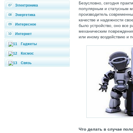
Безусловно, сегодня практ
Электроника
популярным и статусным м
производитель современных
Энергетика
качестве и надежности сво
Интересное
было устройство, оно все 
механическим повреждениям
Интернет
или иному воздействию и п
Гаджеты
Космос
Связь
Что делать в случае пол