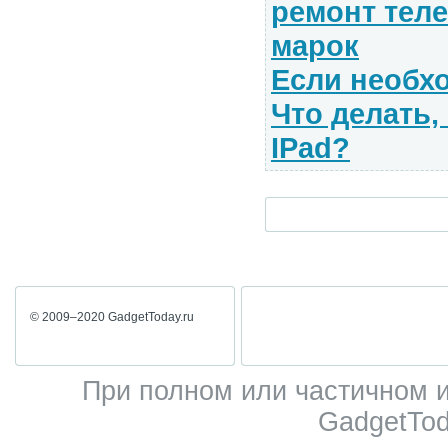
ремонт тел
марок
Если необх
Что делать,
IPad?
© 2009–2020 GadgetToday.ru
При полном или частичном 
GadgetTod