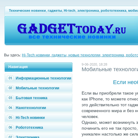
Технические новинки
,
гаджеты
,
Hi-tech
,
электроника
,
робототехника
,
моби
Вы здесь:
Hi-Tech новинки, гаджеты, новые технологии, электроника, робот
9-06-2020, 18:28
Навигация
Мобильные технолог
Информационные технологии
Если нео
Мобильные технологии
Если вы приобрели такое у
Бытовая техника
как IPhone, то можете отнес
это действительно тот гадж
Нанотехнологии
современного мира и без н
человек.
Hi-Tech новинки
Однако, может возникнуть з
Робототехника
починить его не так просто
уникален настолько же силь
Электроника