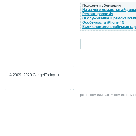
Похожие публикации:
Из-за чего ломаются айфоны
Ремонт iphone 4s
Обслуживание и ремонт комп
Особенности iPhone 4G
Если сломался любимый га
© 2009–2020 GadgetToday.ru
При полном или частичном использов