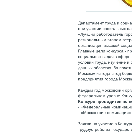
Департамент труда и соци
при участии социальных па
«Лучший работодатель гор
региональным этапом всеро
организация высокой соци
Главные цели конкурса - 
социальных задач в сфере 
условий труда, изучение и
данных областях. За почет
Москвы» из года в год бор
предприятия города Москв
Каждый год московский орг
федеральном уровне Конку
Конкурс проводится по н
- «Федеральные номинаци
- «Московские номинации»
Заявки на участие в Конку
трудоустройства Государст