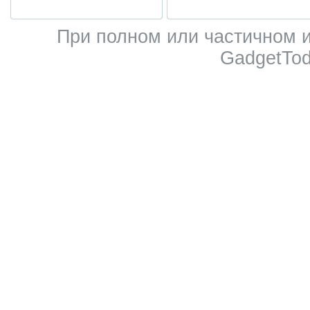
При полном или частичном 
GadgetTod