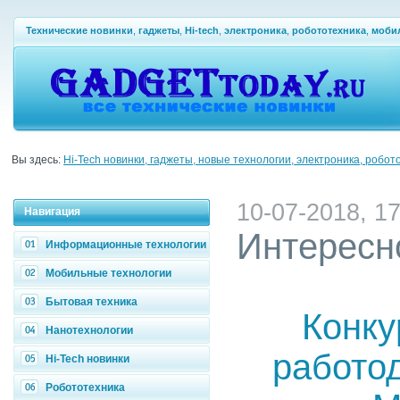
Технические новинки
,
гаджеты
,
Hi-tech
,
электроника
,
робототехника
,
моби
Вы здесь:
Hi-Tech новинки, гаджеты, новые технологии, электроника, робот
10-07-2018, 17
Навигация
Интересн
Информационные технологии
Мобильные технологии
Бытовая техника
Конку
Нанотехнологии
работо
Hi-Tech новинки
Робототехника