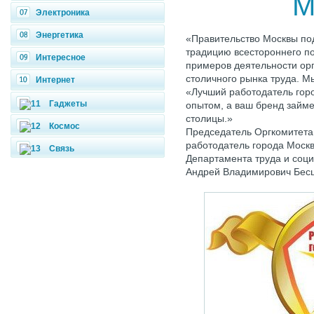
М
Электроника
Энергетика
«Правительство Москвы по
традицию всестороннего п
Интересное
примеров деятельности орг
столичного рынка труда. Мы
Интернет
«Лучший работодатель гор
Гаджеты
опытом, а ваш бренд займе
столицы.»
Космос
Председатель Оргкомитета
работодатель города Моск
Связь
Департамента труда и соц
Андрей Владимирович Бесш