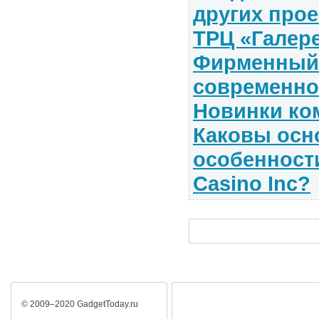
других прое
ТРЦ «Галер
Фирменный
современно
Новинки ко
Каковы осн
особенност
Casino Inc?
© 2009–2020 GadgetToday.ru