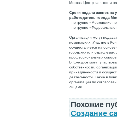
Москвы Центр занятости н
Сроки подачи заявок на 
работодатель города Мо
- по группе «Московские но
- по группе «Федеральные 
Организации могут подавать
номинациях. Участие в Кон
осуществляется на основе
городских или отраслевых
профессиональных союзов
В Конкурсе могут участвов
собственности, организац
принадлежности и осущест
деятельности. Также в Кон
организаций по согласова
лицами.
Похожие пу
Создание са