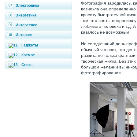
Фотография зародилась, ка
Электроника
возникла она определенно
красоту быстротечной жизни
Энергетика
том, что снять, понравивш
Интересное
любимого человека и т.д. А
казалось не возможным.
Интернет
На сегодняшний день проф
Гаджеты
обычный человек, это деяте
Космос
развита не только фантази
творческая жилка. Без эти
Связь
большом желании вы никогд
фотографирования.