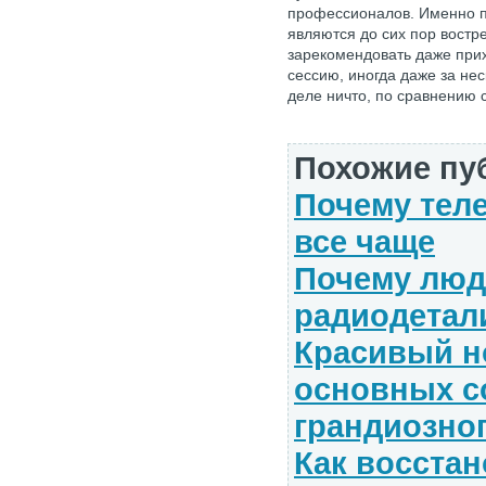
профессионалов. Именно п
являются до сих пор востре
зарекомендовать даже прих
сессию, иногда даже за не
деле ничто, по сравнению с
Похожие пу
Почему тел
все чаще
Почему люд
радиодетал
Красивый н
основных с
грандиозног
Как восстан