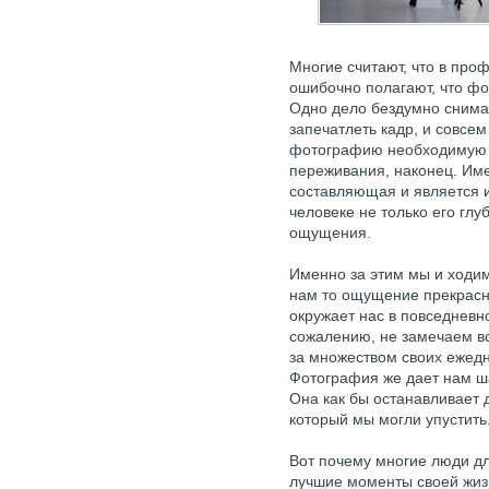
Многие считают, что в про
ошибочно полагают, что ф
Одно дело бездумно снимат
запечатлеть кадр, и совсем
фотографию необходимую а
переживания, наконец. Име
составляющая и является и
человеке не только его гл
ощущения.
Именно за этим мы и ходим
нам то ощущение прекрасно
окружает нас в повседневн
сожалению, не замечаем вс
за множеством своих ежедн
Фотография же дает нам ша
Она как бы останавливает 
который мы могли упустить
Вот почему многие люди дл
лучшие моменты своей жиз