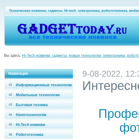
Технические новинки
,
гаджеты
,
Hi-tech
,
электроника
,
робототехника
,
моби
Вы здесь:
Hi-Tech новинки, гаджеты, новые технологии, электроника, робот
9-08-2022, 12:
Навигация
Интересн
Информационные технологии
Мобильные технологии
Бытовая техника
Профе
Нанотехнологии
фо
Hi-Tech новинки
Робототехника