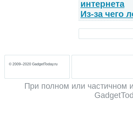
интернета
Из-за чего
© 2009–2020 GadgetToday.ru
При полном или частичном 
GadgetTod