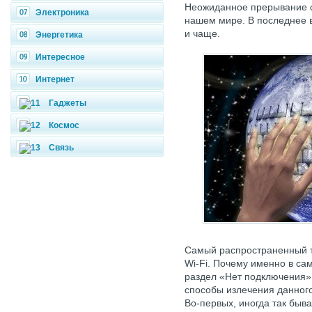
Неожиданное прерывание с
Электроника
нашем мире. В последнее 
и чаще.
Энергетика
Интересное
Интернет
Гаджеты
Космос
Связь
Самый распространенный т
Wi-Fi. Почему именно в с
раздел «Нет подключения»,
способы излечения данного
Во-первых, иногда так быва