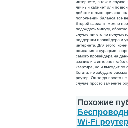
интернете, в таком случае
личный кабинет или позвон
действительно причина поло
пополнении баланса все ве
Второй вариант: можно про
подождать минуту, обратно 
случае ничего не получаетс
поддержки провайдера и у
интернета. Для этого, кон
ожидания и дурацкие вопро
самого провайдера на данн
возникли с интернет-кабел
квартире, но и выходит по
Кстати, не забудьте рассмо
роутер. Он тогда просто не
случае просто замените ро
Похожие пу
Беспроводн
Wi-Fi роуте