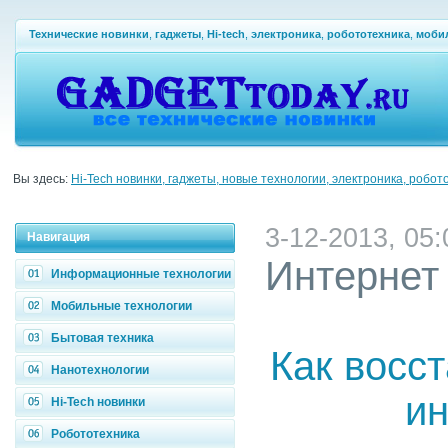
Технические новинки
,
гаджеты
,
Hi-tech
,
электроника
,
робототехника
,
моби
Вы здесь:
Hi-Tech новинки, гаджеты, новые технологии, электроника, робот
3-12-2013, 05:
Навигация
Интернет
Информационные технологии
Мобильные технологии
Бытовая техника
Как восс
Нанотехнологии
ин
Hi-Tech новинки
Робототехника