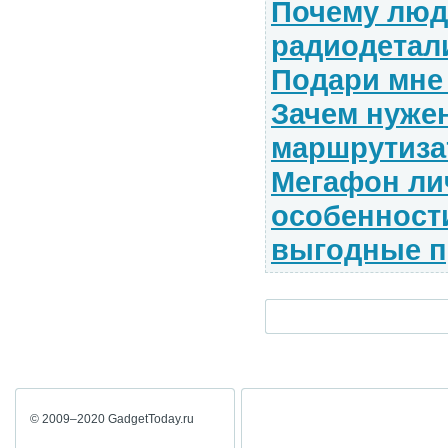
Почему люд
радиодетал
Подари мне 
Зачем нужен
маршрутиза
Мегафон ли
особенност
выгодные п
© 2009–2020 GadgetToday.ru