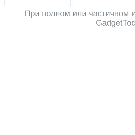
При полном или частичном 
GadgetTod