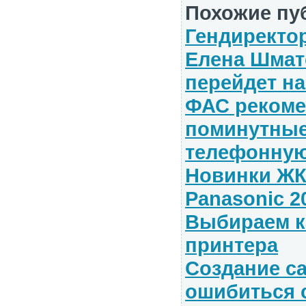
Похожие пу
Гендиректо
Елена Шмат
перейдет на 
ФАС рекоме
поминутные
телефонную
Новинки ЖК
Panasonic 2
Выбираем к
принтера
Создание са
ошибиться 