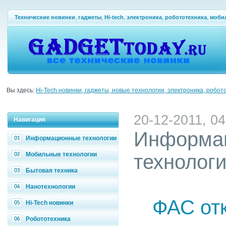
Технические новинки
,
гаджеты
,
Hi-tech
,
электроника
,
робототехника
,
моби
Вы здесь:
Hi-Tech новинки, гаджеты, новые технологии, электроника, робот
20-12-2011, 04
Навигация
Информа
Информационные технологии
Мобильные технологии
технолог
Бытовая техника
Нанотехнологии
ФАС отк
Hi-Tech новинки
Робототехника