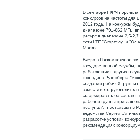
В сентябре ГКРЧ поручила 
конкурсов на частоты для 
2012 года. На конкурсы бу
диапазоне 791-862 МГц, вп
ресурс в диапазоне 2,5-2,7
сети LTE "Скартелу" и "Осн
Москве.
Вчера в Роскомнадзоре заяв
государственной службы, 
работающих в других госуд
господина Рутенберга "мож
создании рабочей группы п
заместителю руководителя
сформировать ее состав в 
рабочей группы приглашен
поступал",- настаивают в 
ведомства Сергей Ситников
разработке условий конкур
рекомендациях консорциум