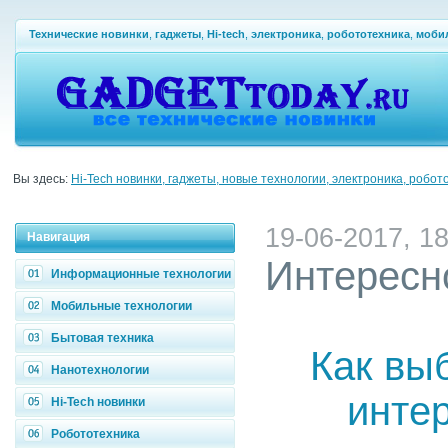
Технические новинки
,
гаджеты
,
Hi-tech
,
электроника
,
робототехника
,
моби
Вы здесь:
Hi-Tech новинки, гаджеты, новые технологии, электроника, робот
19-06-2017, 18
Навигация
Интересн
Информационные технологии
Мобильные технологии
Бытовая техника
Как вы
Нанотехнологии
инте
Hi-Tech новинки
Робототехника