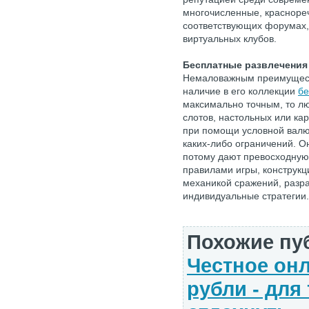
многочисленные, красноре
соответствующих форумах, 
виртуальных клубов.
Бесплатные развлечения
Немаловажным преимущест
наличие в его коллекции
бе
максимально точным, то л
слотов, настольных или ка
при помощи условной валю
каких-либо ограничений. О
потому дают превосходную
правилами игры, конструк
механикой сражений, разр
индивидуальные стратегии.
Похожие пу
Честное онл
рубли - для 