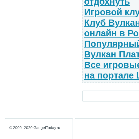
отдохнуть
Игровой кл
Клуб Вулкан
онлайн в Р
Популярный
Вулкан Пла
Все игровы
на портале 
© 2009–2020 GadgetToday.ru