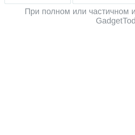
При полном или частичном 
GadgetTod