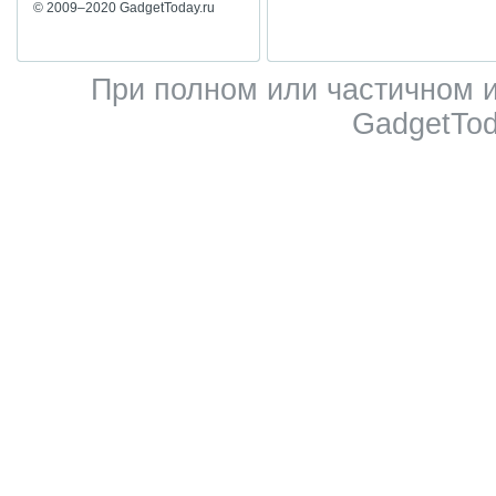
© 2009–2020 GadgetToday.ru
При полном или частичном 
GadgetTod