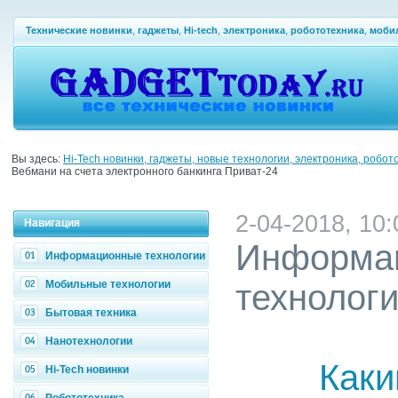
Технические новинки
,
гаджеты
,
Hi-tech
,
электроника
,
робототехника
,
моби
Вы здесь:
Hi-Tech новинки, гаджеты, новые технологии, электроника, робот
Вебмани на счета электронного банкинга Приват-24
2-04-2018, 10:
Навигация
Информа
Информационные технологии
Мобильные технологии
технолог
Бытовая техника
Нанотехнологии
Каки
Hi-Tech новинки