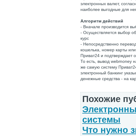
электронных валют, соглас
наиболее выгодные для не
Алгоритм действий
- Вначале производится в
- Осуществляется выбор о
курс
- Непосредственно перево
кошелька, номер карты или
Приват24 и подтверждает 
То есть, вывод webmoney н
же самую систему Приват24
электронный банкинг указы
денежные средства - на кар
Похожие пу
Электронны
системы
Что нужно з