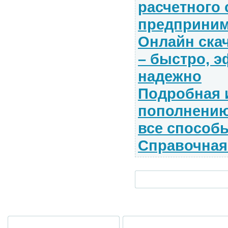
расчетного 
предприним
Онлайн ска
– быстро, 
надежно
Подробная 
пополнению 
все способы
Справочная