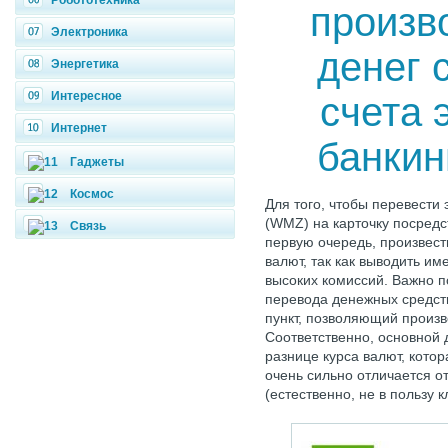
Робототехника
произв
Электроника
денег 
Энергетика
Интересное
счета 
Интернет
банкин
Гаджеты
Космос
Для того, чтобы перевести
(WMZ) на карточку посредс
Связь
первую очередь, произвест
валют, так как выводить и
высоких комиссий. Важно по
перевода денежных средст
пункт, позволяющий произ
Соответственно, основной 
разнице курса валют, котор
очень сильно отличается о
(естественно, не в пользу к