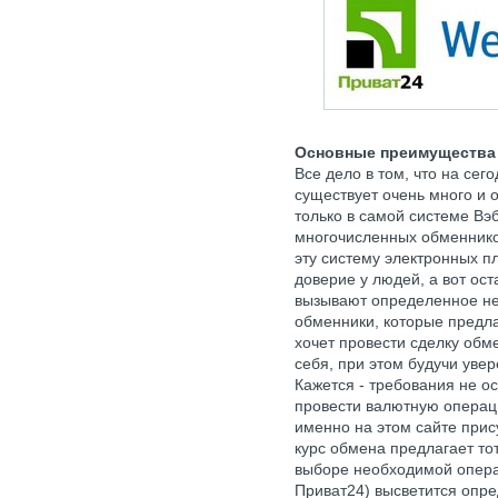
Основные преимущества
Все дело в том, что на се
существует очень много и
только в самой системе Вэ
многочисленных обменников
эту систему электронных п
доверие у людей, а вот ос
вызывают определенное не
обменники, которые предла
хочет провести сделку обм
себя, при этом будучи уве
Кажется - требования не о
провести валютную операци
именно на этом сайте прис
курс обмена предлагает то
выборе необходимой опера
Приват24) высветится опр