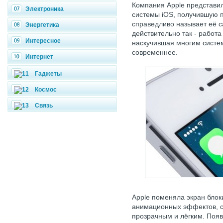
Компания Apple представи
Электроника
системы iOS, получившую 
справедливо называет её с
Энергетика
действительно так - работ
Интересное
наскучившая многим систем
современнее.
Интернет
Гаджеты
Космос
Связь
Apple поменяла экран блок
анимационных эффектов, с
прозрачным и лёгким. Появ