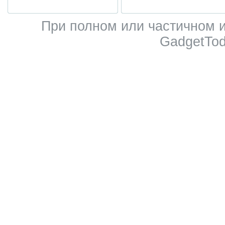
При полном или частичном 
GadgetTod