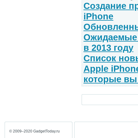
Создание п
iPhone
Обновленный
Ожидаемые 
в 2013 году
Список нов
Apple iPhone
которые вы 
© 2009–2020 GadgetToday.ru