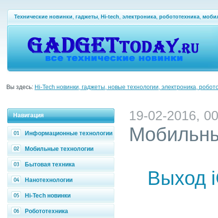
Технические новинки
,
гаджеты
,
Hi-tech
,
электроника
,
робототехника
,
моби
Вы здесь:
Hi-Tech новинки, гаджеты, новые технологии, электроника, робот
19-02-2016, 00
Навигация
Мобильны
Информационные технологии
Мобильные технологии
Бытовая техника
Выход i
Нанотехнологии
Hi-Tech новинки
Робототехника