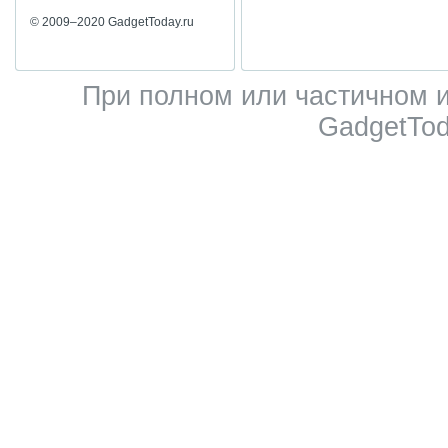
© 2009–2020 GadgetToday.ru
При полном или частичном 
GadgetTod