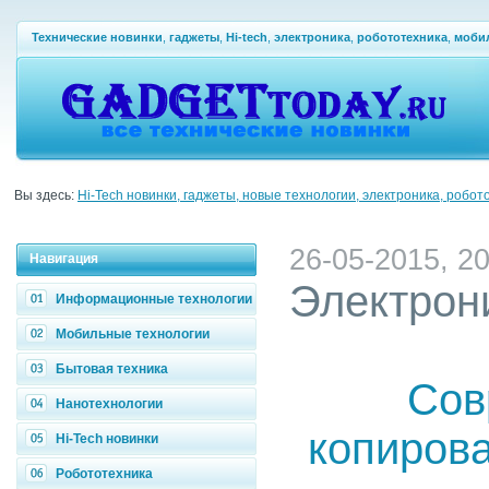
Технические новинки
,
гаджеты
,
Hi-tech
,
электроника
,
робототехника
,
моби
Вы здесь:
Hi-Tech новинки, гаджеты, новые технологии, электроника, робот
26-05-2015, 20
Навигация
Электрон
Информационные технологии
Мобильные технологии
Бытовая техника
Сов
Нанотехнологии
копиров
Hi-Tech новинки
Робототехника