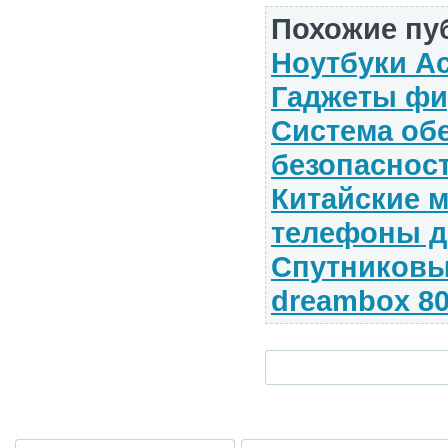
Похожие пу
Ноутбуки Ac
Гаджеты ф
Система об
безопаснос
Китайские 
телефоны д
Спутниковы
dreambox 8