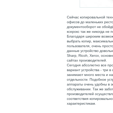
Сейчас копировальной техн
офисов до маленьких ресто
документооборот не обойдё
ксерокс так же никогда не 
Благодаря широким возмо
выбрать копир, максималь
пользователя, очень прост
данные устройство довольн
Sharp, Ricoh, Xerox, осно
сайтах производителей.
Сегодня абсолютно все пр
вариант устройства - три в
занимают много места и на
отдельности. Подобное уст
аппараты очень удобны в э
обслуживании. Так же заб
производителей осуществля
соответствия копировальн
характеристикам.