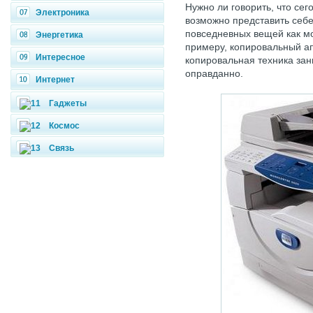
Нужно ли говорить, что сег
Электроника
возможно представить себе,
повседневных вещей как мо
Энергетика
примеру, копировальный а
Интересное
копировальная техника зан
оправданно.
Интернет
Гаджеты
Космос
Связь