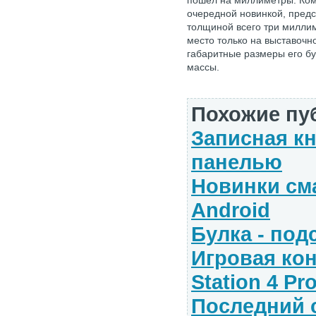
пошел на миллиметры. Ком
очередной новинкой, предс
толщиной всего три миллим
место только на выставочно
габаритные размеры его бу
массы.
Похожие пу
Записная кн
панелью
Новинки см
Android
Булка - под
Игровая кон
Station 4 Pr
Последний 