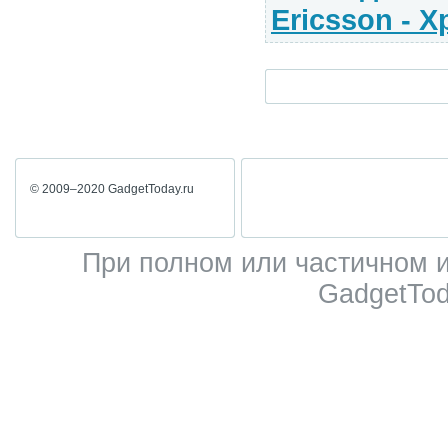
Ericsson - X
© 2009–2020 GadgetToday.ru
При полном или частичном 
GadgetTod