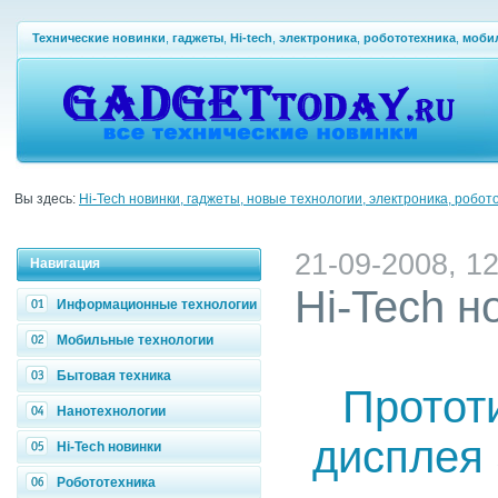
Технические новинки
,
гаджеты
,
Hi-tech
,
электроника
,
робототехника
,
моби
Вы здесь:
Hi-Tech новинки, гаджеты, новые технологии, электроника, робот
21-09-2008, 12
Навигация
Hi-Tech н
Информационные технологии
Мобильные технологии
Бытовая техника
Протот
Нанотехнологии
дисплея 
Hi-Tech новинки
Робототехника