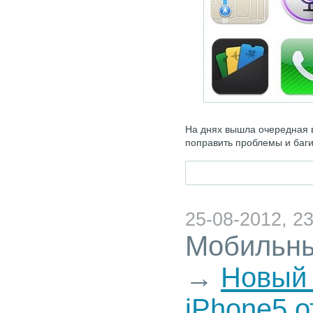
На днях вышла очередная в
поправить проблемы и баги 
25-08-2012, 23
Мобильны
→
Новый
iPhone5 о