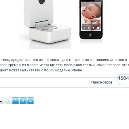
овинку предполагается использовать для контроля за состоянием малыша в
юбое время и из любого места где есть мобильная связь и, самое главное, это
аджет может быть связан с любой моделью iPhone.
4604
Просмотров:
←
1
2
3
→