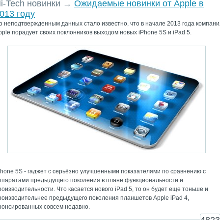
i-Tech новинки
→
Ожидаемые новинки от Apple в
013 году
о неподтвержденным данных стало известно, что в начале 2013 года компани
pple порадует своих поклонников выходом новых iPhone 5S и iPad 5.
Phone 5S - гаджет с серьёзно улучшенными показателями по сравнению с
ппаратами предыдущего поколения в плане функциональности и
роизводительности. Что касается нового iPad 5, то он будет еще тоньше и
роизводительнее предыдущего поколения планшетов Apple iPad 4,
нонсированных совсем недавно.