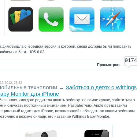
а днях вышла очередная версия, в которой, снова должны были поправить
роблемы и баги – iOS 6.02.
9174
Просмотров:
12-2012, 23:32
обильные технологии
→
Заботься о детях с Withings
aby Monitor для iPhone
бязанность каждого родителя давать ребенку все самое лучше, заботиться о
ем и окружать постоянным вниманием. Разработчики Apple представили
пециальный гаджет для iPhone, позволяющий наблюдать за вашим ребенком
остоянно в режиме онлайн, его название Withings Baby Monitor.