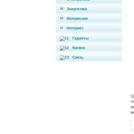
Энергетика
Интересное
Интернет
Гаджеты
Космос
Связь
У
ч
м
м