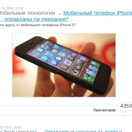
-10-2015, 19:33
обильные технологии
→
Мобильный телефон iPhon
 - оправданы ли ожидания?
его ждать от мобильного телефона iPhone 5?
4353
Просмотров:
03-2013, 19:42