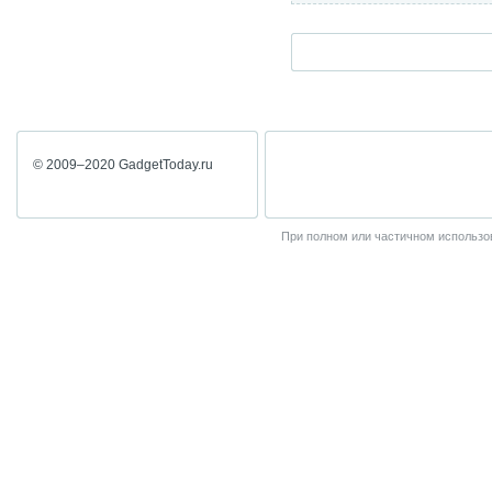
© 2009–2020 GadgetToday.ru
При полном или частичном использов