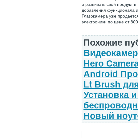
и развивать свой продукт в
добавления функционала и
Глазокамера уже продаетс
электроники по цене от 800
Похожие пу
Видеокамер
Hero Camer
Android Пр
Lt Brush дл
Установка и
беспроводно
Новый ноут