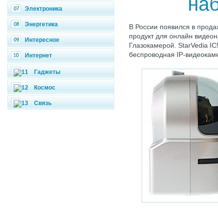
на
Электроника
Энергетика
В России появился в прод
продукт для онлайн видео
Интересное
Глазокамерой. StarVedia I
беспроводная IP-видеокам
Интернет
Гаджеты
Космос
Связь