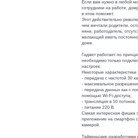
Если вам нужно в любой м
сотрудники на работе, дом
в этом поможет.
Этот действительно револ
чем мечтали родители, ос
няни, работодатель, отсут
желающий иметь постоянн
доме.
Гаджет работает по принцип
необходимо только подключ
настроек.
Некоторые характеристики 
- передача с частотой 30 к
- максимальное разрешение
- передача данных как с по
помощью Wi-Fi-доступа;
- трансляция в 10 потоков;
- питание 220 В.
Самая интересная фишка э
приложение на смартфон с 
камерой.
Тайваньские разработчики