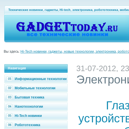
Технические новинки
,
гаджеты
,
Hi-tech
,
электроника
,
робототехника
,
моби
Вы здесь:
Hi-Tech новинки, гаджеты, новые технологии, электроника, робот
31-07-2012, 23
Навигация
Электрон
Информационные технологии
Мобильные технологии
Бытовая техника
Гла
Нанотехнологии
устройств
Hi-Tech новинки
Робототехника