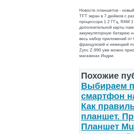
Новости планшетов - новый
TFT экран в 7 дюймов с ра
процессора 1.2 ГГц, RAM 1
дополнительной карты памя
аккумуляторную батарею н
весь набор приложений от 
французский и немецкий п
Zync Z-990 уже можно прио
магазинах Индии.
Похожие пу
Выбираем п
смартфон н
Как правил
планшет. П
Планшет Mul