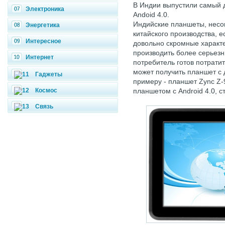
В Индии выпустили самый 
Электроника
Andoid 4.0.
Индийские планшеты, несо
Энергетика
китайского производства, е
Интересное
довольно скромные характе
производить более серьезн
Интернет
потребитель готов потратит
может получить планшет с
Гаджеты
примеру - планшет Zync Z
Космос
планшетом с Android 4.0, 
Связь