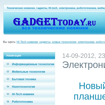
Технические новинки
,
гаджеты
,
Hi-tech
,
электроника
,
робототехника
,
моби
Вы здесь:
Hi-Tech новинки, гаджеты, новые технологии, электроника, робот
14-09-2012, 23
Навигация
Электрон
Информационные технологии
Мобильные технологии
Бытовая техника
Новый
Нанотехнологии
планше
Hi-Tech новинки
Робототехника