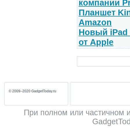
компании Pr
Планшет Kin
Amazon
Новый iPad w
от Apple
© 2009–2020 GadgetToday.ru
При полном или частичном 
GadgetTod