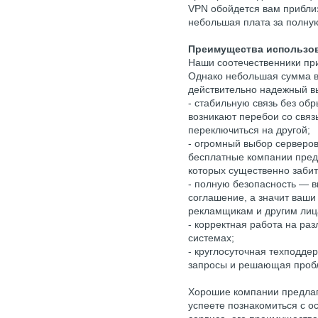
VPN обойдется вам приблиз
небольшая плата за полну
Преимущества использо
Наши соотечественники при
Однако небольшая сумма в
действительно надежный вы
- стабильную связь без об
возникают перебои со связ
переключиться на другой;
- огромный выбор серверов 
бесплатные компании пред
которых существенно забит
- полную безопасность — в
соглашение, а значит ваши
рекламщикам и другим лиц
- корректная работа на ра
системах;
- круглосуточная техподде
запросы и решающая проб
Хорошие компании предлаг
успеете познакомиться с о