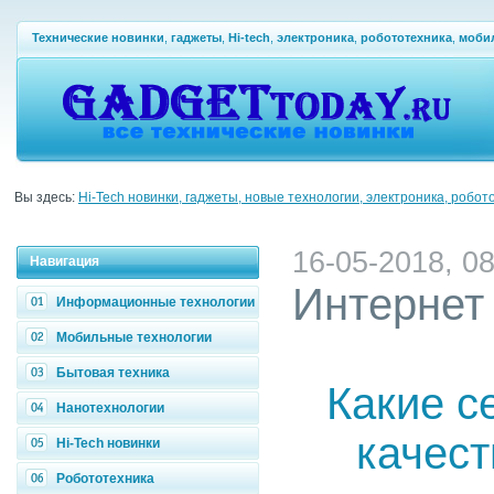
Технические новинки
,
гаджеты
,
Hi-tech
,
электроника
,
робототехника
,
моби
Вы здесь:
Hi-Tech новинки, гаджеты, новые технологии, электроника, робот
16-05-2018, 08
Навигация
Интернет
Информационные технологии
Мобильные технологии
Бытовая техника
Какие с
Нанотехнологии
качес
Hi-Tech новинки
Робототехника