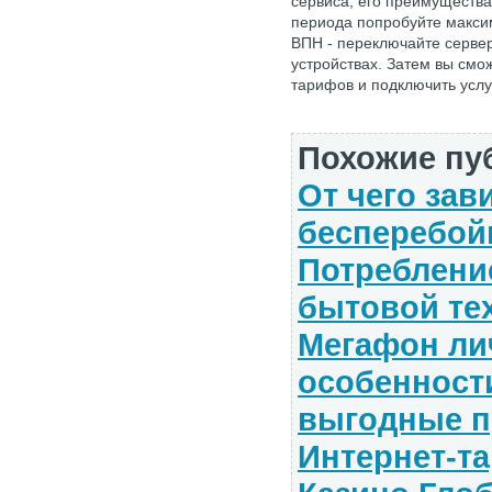
сервиса, его преимущества
периода попробуйте макси
ВПН - переключайте сервер
устройствах. Затем вы смо
тарифов и подключить услу
Похожие пу
От чего зав
бесперебой
Потреблени
бытовой те
Мегафон ли
особенност
выгодные п
Интернет-т