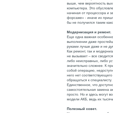
выше, чем вероятность вых
компьютера. Это обусловлен
начиная от процессора и з
форсаже» - иначе их пришл
бы не получился таким како
Модернизация и ремонт.
Еще одна важная особеннос
выполнении даже простейш
руками лучше даже и не ду
Как ремонт, так и модерни
не вызывает – все сводитс
либо неисправных, либо ус
значительно сложнее. К пр
собой операцию, недоступ
него нет соответствующего
обращаться к специалисту.
Единственное, что доступн
самостоятельная замена акк
просто. Но и здесь могут в
модели АКБ, ведь их тысяч
Полезный совет.