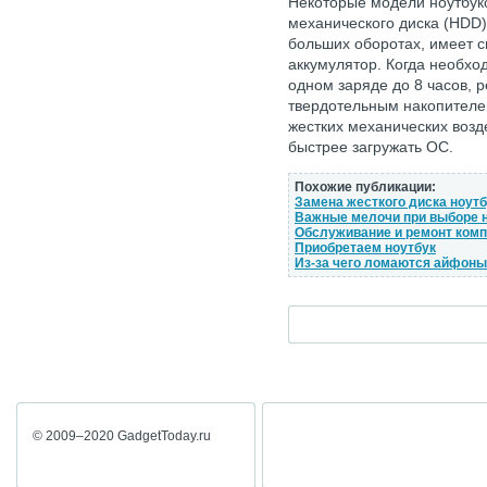
Некоторые модели ноутбук
механического диска (HDD)
больших оборотах, имеет с
аккумулятор. Когда необхо
одном заряде до 8 часов, 
твердотельным накопителе
жестких механических возде
быстрее загружать ОС.
Похожие публикации:
Замена жесткого диска ноут
Важные мелочи при выборе 
Обслуживание и ремонт комп
Приобретаем ноутбук
Из-за чего ломаются айфоны
© 2009–2020 GadgetToday.ru